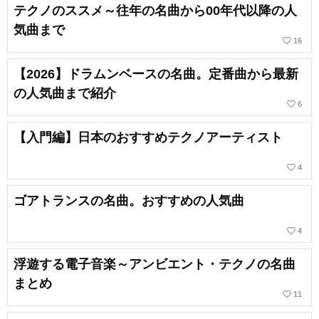
テクノのススメ～往年の名曲から00年代以降の人
気曲まで
favorite_border
16
【2026】ドラムンベースの名曲。定番曲から最新
の人気曲まで紹介
favorite_border
6
【入門編】日本のおすすめテクノアーティスト
favorite_border
4
ゴアトランスの名曲。おすすめの人気曲
favorite_border
4
浮遊する電子音楽～アンビエント・テクノの名曲
まとめ
favorite_border
11