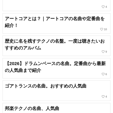
favorite_border
4
アートコアとは？｜アートコアの名曲や定番曲を
紹介！
favorite_border
10
歴史に名を残すテクノの名盤。一度は聴きたいお
すすめのアルバム
favorite_border
9
【2026】ドラムンベースの名曲。定番曲から最新
の人気曲まで紹介
favorite_border
6
ゴアトランスの名曲。おすすめの人気曲
favorite_border
4
邦楽テクノの名曲、人気曲