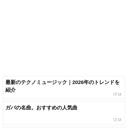
最新のテクノミュージック｜2026年のトレンドを
紹介
favorite_border
13
ガバの名曲。おすすめの人気曲
favorite_border
13