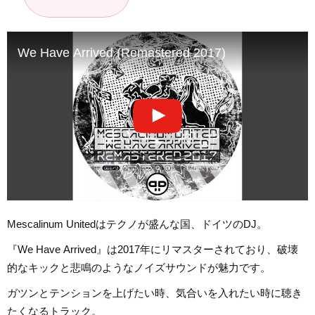
We Have Arrived (Remastered 2017)
Mescalinum Unitedはテクノが盛んな国、ドイツのDJ。
『We Have Arrived』は2017年にリマスターされており、破壊
的なキックと悲鳴のようなノイズサウンドが魅力です。
ガツンとテンションを上げたい時、気合いを入れたい時に聴き
たくなるトラック。