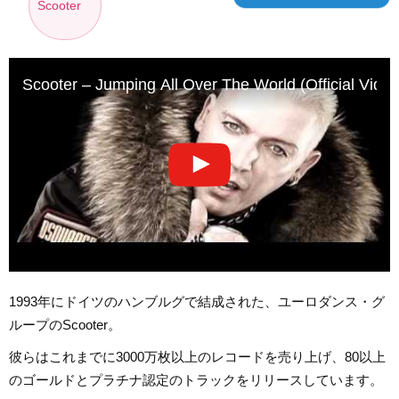
Scooter
Scooter – Jumping All Over The World (Official Vide
1993年にドイツのハンブルグで結成された、ユーロダンス・グ
ループのScooter。
彼らはこれまでに3000万枚以上のレコードを売り上げ、80以上
のゴールドとプラチナ認定のトラックをリリースしています。