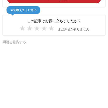
★で教えてください
この記事はお役に立ちましたか？
★
★
★
★
★
まだ評価がありません
問題を報告する