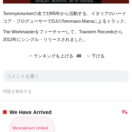
Tommyknockerの名で1995年から活動する、イタリアのハード
コア・プロデューサーでDJのTommaso Marraによるトラック。
The Wishmasterをフィーチャーして、Traxtorm Recordsから
2012年にシングル・リリースされました。
expand_less
expand_more
ランキングを上げる
49
下げる
問題を報告する
playlist_add
We Have Arrived
Mescalinum United