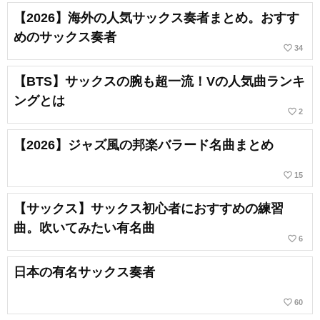
【2026】海外の人気サックス奏者まとめ。おすす
めのサックス奏者
favorite_border
34
【BTS】サックスの腕も超一流！Vの人気曲ランキ
ングとは
favorite_border
2
【2026】ジャズ風の邦楽バラード名曲まとめ
favorite_border
15
【サックス】サックス初心者におすすめの練習
曲。吹いてみたい有名曲
favorite_border
6
日本の有名サックス奏者
favorite_border
60