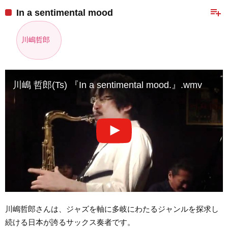
playlist_add
In a sentimental mood
川嶋哲郎
川嶋 哲郎(Ts) 『In a sentimental mood.』.wmv
川嶋哲郎さんは、ジャズを軸に多岐にわたるジャンルを探求し
続ける日本が誇るサックス奏者です。