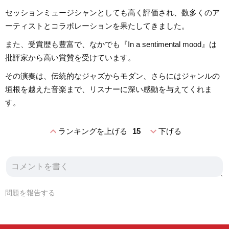
セッションミュージシャンとしても高く評価され、数多くのア
ーティストとコラボレーションを果たしてきました。
また、受賞歴も豊富で、なかでも『In a sentimental mood』は
批評家から高い賞賛を受けています。
その演奏は、伝統的なジャズからモダン、さらにはジャンルの
垣根を越えた音楽まで、リスナーに深い感動を与えてくれま
す。
expand_less
expand_more
ランキングを上げる
15
下げる
問題を報告する