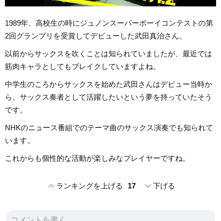
1989年、高校生の時にジュノンスーパーボーイコンテストの第
2回グランプリを受賞してデビューした武田真治さん。
以前からサックスを吹くことは知られていましたが、最近では
筋肉キャラとしてもブレイクしていますよね。
中学生のころからサックスを始めた武田さんはデビュー当時か
ら、サックス奏者として活躍したいという夢を持っていたそう
です。
NHKのニュース番組でのテーマ曲のサックス演奏でも知られて
います。
これからも個性的な活動が楽しみなプレイヤーですね。
expand_less
expand_more
ランキングを上げる
17
下げる