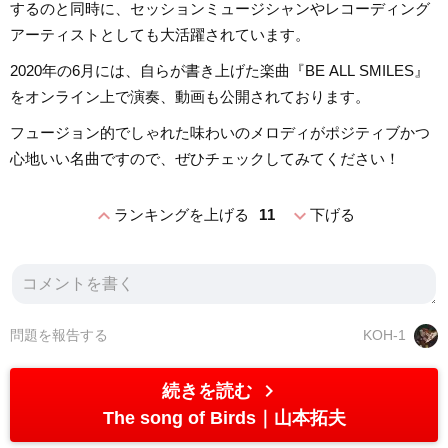
するのと同時に、セッションミュージシャンやレコーディング
アーティストとしても大活躍されています。
2020年の6月には、自らが書き上げた楽曲『BE ALL SMILES』
をオンライン上で演奏、動画も公開されております。
フュージョン的でしゃれた味わいのメロディがポジティブかつ
心地いい名曲ですので、ぜひチェックしてみてください！
expand_less
expand_more
ランキングを上げる
11
下げる
問題を報告する
KOH-1
chevron_right
続きを読む
The song of Birds
山本拓夫