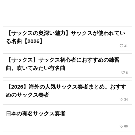
【サックスの奥深い魅力】サックスが使われてい
る名曲【2026】
favorite_border
31
【サックス】サックス初心者におすすめの練習
曲。吹いてみたい有名曲
favorite_border
6
【2026】海外の人気サックス奏者まとめ。おすす
めのサックス奏者
favorite_border
34
日本の有名サックス奏者
favorite_border
60