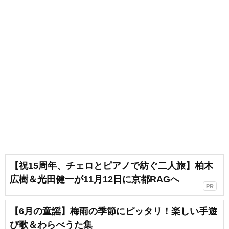
【祝15周年、チェロとピアノで紡ぐ二人旅】柏木
広樹＆光田健一が11月12日に京都RAGへ
PR
【6月の童謡】梅雨の季節にピッタリ！楽しい手遊
び歌＆わらべうた集