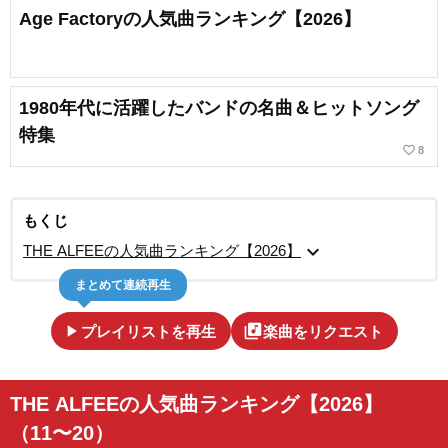
Age Factoryの人気曲ランキング【2026】
1980年代に活躍したバンドの名曲＆ヒットソング
特集
favorite_border
8
もくじ
expand_more
THE ALFEEの人気曲ランキング【2026】
まとめて連続再生
play_arrow
library_music
プレイリストを再生
楽曲をリクエスト
THE ALFEEの人気曲ランキング【2026】
（11〜20）