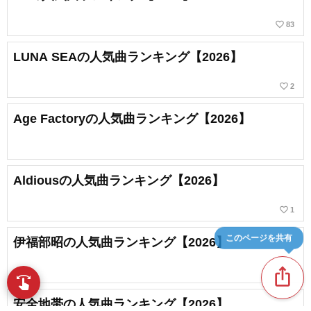
favorite_border
83
LUNA SEAの人気曲ランキング【2026】
favorite_border
2
Age Factoryの人気曲ランキング【2026】
Aldiousの人気曲ランキング【2026】
favorite_border
1
このページを共有
伊福部昭の人気曲ランキング【2026】
ios_share
swipe
指先で音楽をブラウズ
安全地帯の人気曲ランキング【2026】