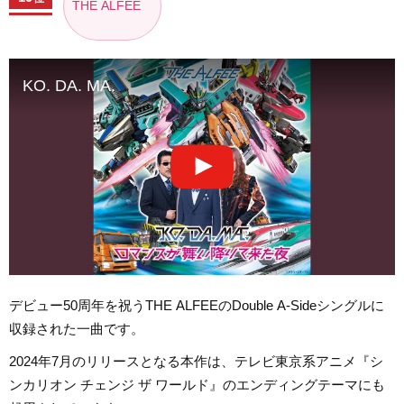
THE ALFEE
KO. DA. MA.
デビュー50周年を祝うTHE ALFEEのDouble A-Sideシングルに
収録された一曲です。
2024年7月のリリースとなる本作は、テレビ東京系アニメ『シ
ンカリオン チェンジ ザ ワールド』のエンディングテーマにも