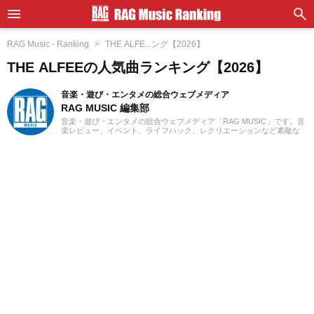
RAG Music - Ranking
THE ALFE...ング【2026】
THE ALFEEの人気曲ランキング【2026】
音楽・遊び・エンタメの総合ウェブメディア
RAG MUSIC 編集部
音楽・遊び・エンタメの総合ウェブメディア「RAG MUSIC」です。音
楽レビュー、イベント、ライフハック、レクリエーションなど素敵な
エンタメ情報をお届けします。