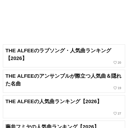
THE ALFEEのラブソング・人気曲ランキング
【2026】
favorite_border
20
THE ALFEEのアンサンブルが際立つ人気曲＆隠れ
た名曲
favorite_border
19
THE ALFEEの人気曲ランキング【2026】
favorite_border
27
藤井フミヤの人気曲ランキング【2026】