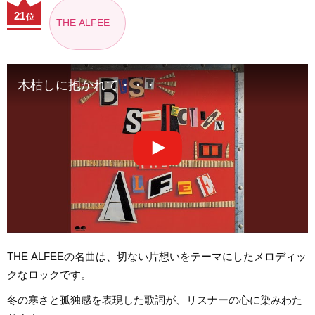
21
位
THE ALFEE
木枯しに抱かれて・・・
THE ALFEEの名曲は、切ない片想いをテーマにしたメロディッ
クなロックです。
冬の寒さと孤独感を表現した歌詞が、リスナーの心に染みわた