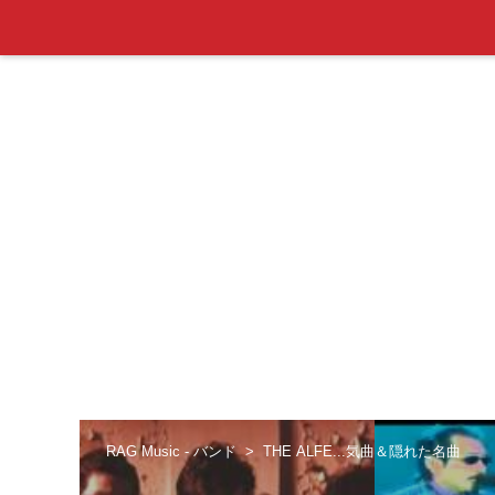
RAG Music - バンド
THE ALFE...気曲＆隠れた名曲