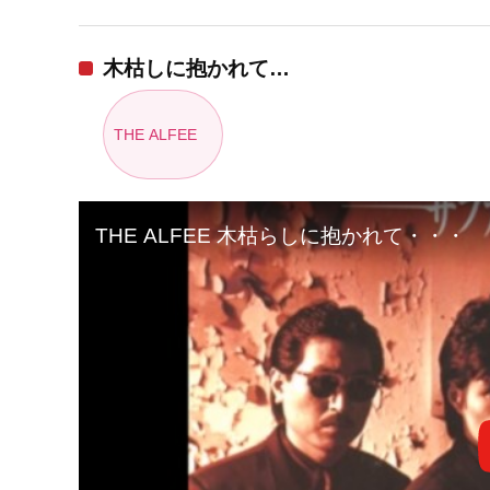
木枯しに抱かれて…
THE ALFEE
THE ALFEE 木枯らしに抱かれて・・・