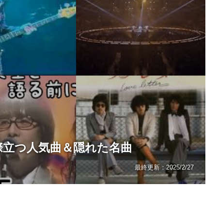
が際立つ人気曲＆隠れた名曲
最終更新：
2025/2/27