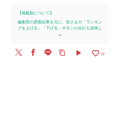
【掲載順について】
編集部の調査結果を元に、皆さまの「ランキン
グを上げる」「下げる」ボタンの合計も加味し
て決まります。
keyboard_arrow_down
【更新履歴】
play_arrow
favorite_border
content_copy
2026/7/30：1本のレビューを追加・更新。
19
2025/12/29：1本のレビューを追加・更新。
2025/10/17：1本のレビューを追加・更新。
2025/8/19：1本のレビューを追加・更新。
2025/8/5：1本のレビューを追加・更新。
2025/1/21：1本のレビューを追加・更新。
2024/8/9：1本のレビューを追加・更新。
2023/2/16：1本のレビューを追加・更新。
2023/1/26：1本のレビューを追加・更新。
2022/6/14：1本のレビューを追加・更新。
2022/2/4：1本のレビューを追加・更新。
2022/1/17：1本のレビューを追加・更新。
2021/12/23：1本のレビューを追加・更新。
2021/11/27：1本のレビューを追加・更新。