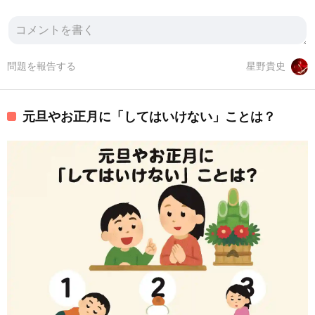
問題を報告する
星野貴史
元旦やお正月に「してはいけない」ことは？