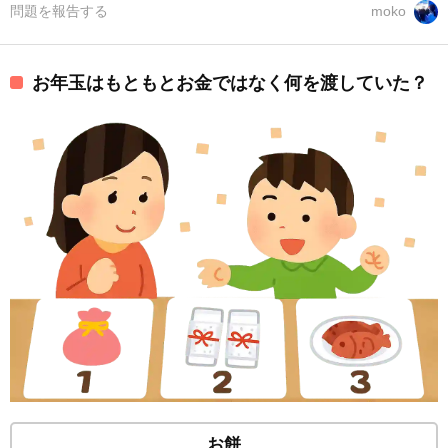
問題を報告する
moko
お年玉はもともとお金ではなく何を渡していた？
お餅