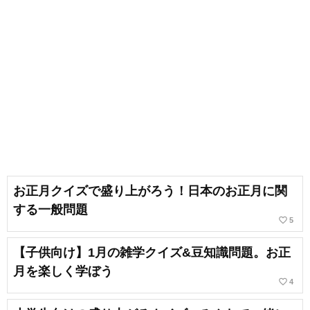
お正月クイズで盛り上がろう！日本のお正月に関
する一般問題
favorite_border
5
【子供向け】1月の雑学クイズ&豆知識問題。お正
月を楽しく学ぼう
favorite_border
4