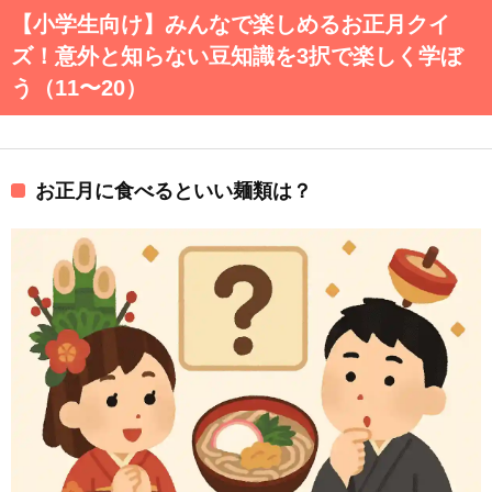
【小学生向け】みんなで楽しめるお正月クイ
ズ！意外と知らない豆知識を3択で楽しく学ぼ
う（11〜20）
お正月に食べるといい麺類は？