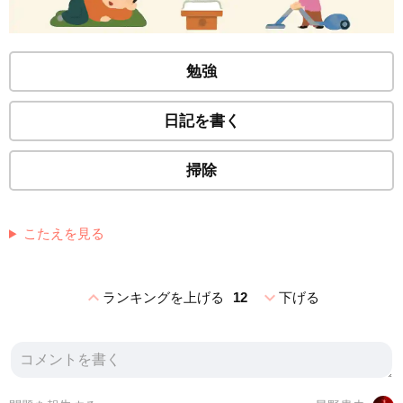
勉強
日記を書く
掃除
こたえを見る
expand_less
expand_more
ランキングを上げる
12
下げる