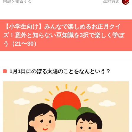
問題を報告する
星野貴史
【小学生向け】みんなで楽しめるお正月クイ
ズ！意外と知らない豆知識を3択で楽しく学ぼ
う（21〜30）
1月1日にのぼる太陽のことをなんという？