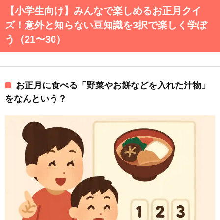
【小学生向け】みんなで楽しめるお正月クイ
ズ！意外と知らない豆知識を3択で楽しく学ぼ
う（21〜30）
お正月に食べる「野菜やお餅などを入れた汁物」
をなんという？