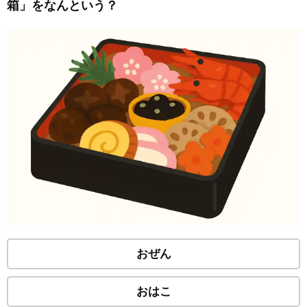
箱」をなんという？
おぜん
おはこ