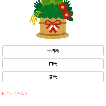
十四松
門松
森松
こたえを見る