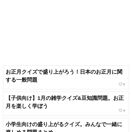
お正月クイズで盛り上がろう！日本のお正月に関
する一般問題
favorite_border
5
【子供向け】1月の雑学クイズ&豆知識問題。お正
月を楽しく学ぼう
favorite_border
4
小学生向けの盛り上がるクイズ。みんなで一緒に