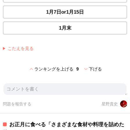
1月7日or1月15日
1月末
こたえを見る
expand_less
expand_more
ランキングを上げる
9
下げる
問題を報告する
星野貴史
お正月に食べる「さまざまな食材や料理を詰めた