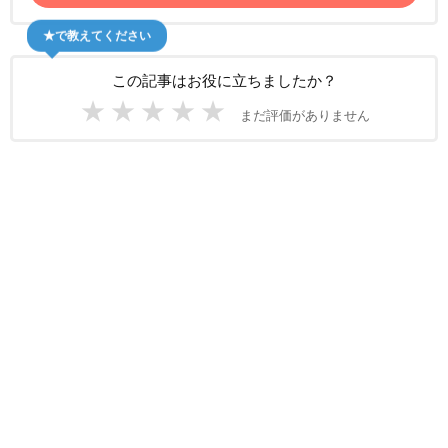
★で教えてください
この記事はお役に立ちましたか？
★
★
★
★
★
まだ評価がありません