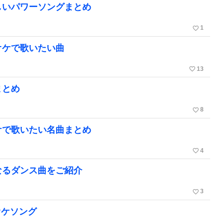
しいパワーソングまとめ
favorite_border
1
オケで歌いたい曲
favorite_border
13
まとめ
favorite_border
8
ケで歌いたい名曲まとめ
favorite_border
4
なるダンス曲をご紹介
favorite_border
3
オケソング