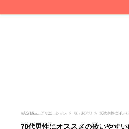
RAG Mus...クリエーション
歌・おどり
70代男性にオ..
70代男性にオススメの歌いやす