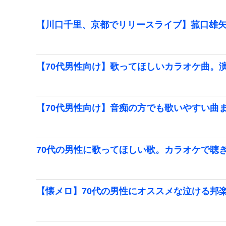
【川口千里、京都でリリースライブ】菰口雄矢
【70代男性向け】歌ってほしいカラオケ曲。
【70代男性向け】音痴の方でも歌いやすい曲
70代の男性に歌ってほしい歌。カラオケで聴
【懐メロ】70代の男性にオススメな泣ける邦