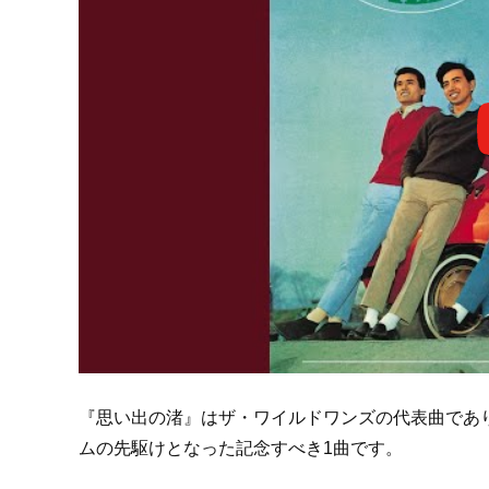
『思い出の渚』はザ・ワイルドワンズの代表曲であり
ムの先駆けとなった記念すべき1曲です。