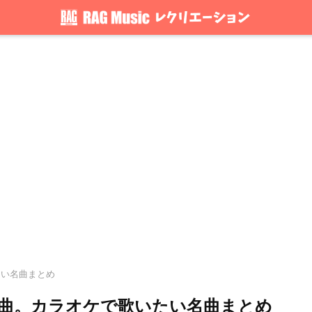
.たい名曲まとめ
い曲。カラオケで歌いたい名曲まとめ