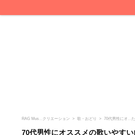
RAG Mus...クリエーション
歌・おどり
70代男性にオ..
70代男性にオススメの歌いやす