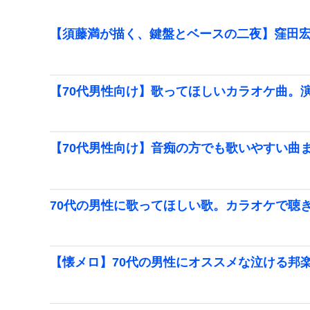
【須藤満が描く、鍵盤とベースの二夜】窪田宏
【70代男性向け】歌ってほしいカラオケ曲。
【70代男性向け】音痴の方でも歌いやすい曲
70代の男性に歌ってほしい歌。カラオケで聴
【懐メロ】70代の男性にオススメな泣ける邦