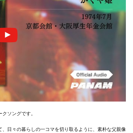
ークソングです。
て、日々の暮らしの一コマを切り取るように、素朴な父親像