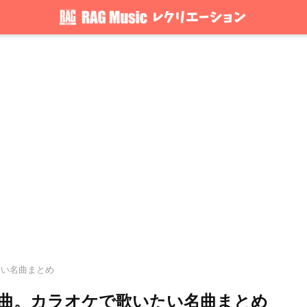
.たい名曲まとめ
い曲。カラオケで歌いたい名曲まとめ