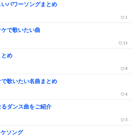
しいパワーソングまとめ
favorite_border
1
オケで歌いたい曲
favorite_border
13
まとめ
favorite_border
8
ケで歌いたい名曲まとめ
favorite_border
4
なるダンス曲をご紹介
favorite_border
3
オケソング