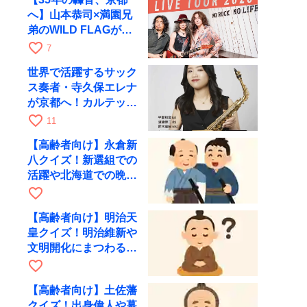
へ】山本恭司×満園兄
弟のWILD FLAGが8
月6日にRAGでライブ
favorite_border
7
世界で活躍するサック
ス奏者・寺久保エレナ
が京都へ！カルテッ
ト・ツアー京都公演を
favorite_border
11
10月28日に開催
【高齢者向け】永倉新
八クイズ！新選組での
活躍や北海道での晩年
を出題
favorite_border
【高齢者向け】明治天
皇クイズ！明治維新や
文明開化にまつわる問
題を出題
favorite_border
【高齢者向け】土佐藩
クイズ！出身偉人や幕