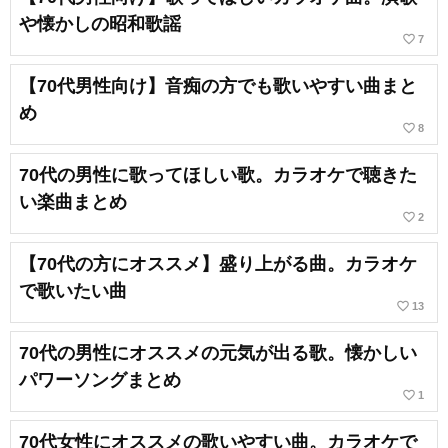
や懐かしの昭和歌謡
favorite_border
7
【70代男性向け】音痴の方でも歌いやすい曲まと
め
favorite_border
8
70代の男性に歌ってほしい歌。カラオケで聴きた
い楽曲まとめ
favorite_border
2
【70代の方にオススメ】盛り上がる曲。カラオケ
で歌いたい曲
favorite_border
13
70代の男性にオススメの元気が出る歌。懐かしい
パワーソングまとめ
favorite_border
1
70代女性にオススメの歌いやすい曲。カラオケで