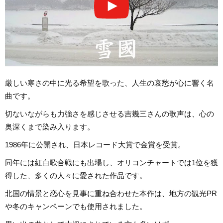
厳しい寒さの中に光る希望を歌った、人生の哀愁が心に響く名
曲です。
切ないながらも力強さを感じさせる吉幾三さんの歌声は、心の
奥深くまで染み入ります。
1986年に公開され、日本レコード大賞で金賞を受賞。
同年には紅白歌合戦にも出場し、オリコンチャートでは1位を獲
得した、多くの人々に愛された作品です。
北国の情景と恋心を見事に重ね合わせた本作は、地方の観光PR
や冬のキャンペーンでも使用されました。