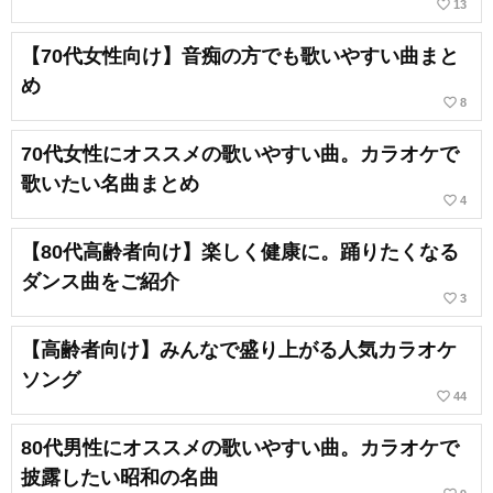
favorite_border
13
【70代女性向け】音痴の方でも歌いやすい曲まと
め
favorite_border
8
70代女性にオススメの歌いやすい曲。カラオケで
歌いたい名曲まとめ
favorite_border
4
【80代高齢者向け】楽しく健康に。踊りたくなる
ダンス曲をご紹介
favorite_border
3
【高齢者向け】みんなで盛り上がる人気カラオケ
ソング
favorite_border
44
80代男性にオススメの歌いやすい曲。カラオケで
披露したい昭和の名曲