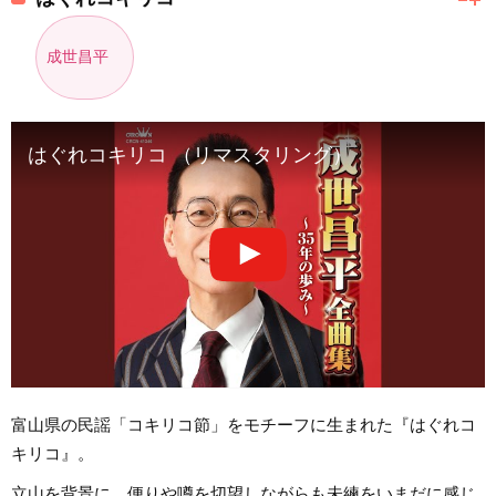
成世昌平
はぐれコキリコ （リマスタリング）
富山県の民謡「コキリコ節」をモチーフに生まれた『はぐれコ
キリコ』。
立山を背景に、便りや噂を切望しながらも未練をいまだに感じ