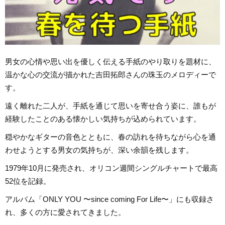
男女の心情や思い出を優しく伝える手紙のやり取りを題材に、
温かな心の交流が描かれた吉田拓郎さんの珠玉のメロディーで
す。
遠く離れた二人が、手紙を通じて思いを寄せ合う姿に、誰もが
経験したことのある懐かしい気持ちが込められています。
穏やかなギターの音色とともに、春の訪れを待ちながら心を通
わせようとする男女の気持ちが、深い余韻を残します。
1979年10月に発売され、オリコン週間シングルチャートで最高
52位を記録。
アルバム「ONLY YOU 〜since coming For Life〜」にも収録さ
れ、多くの方に愛されてきました。