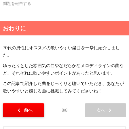
問題を報告する
おわりに
70代の男性にオススメの歌いやすい楽曲を一挙に紹介しまし
た。
ゆったりとした雰囲気の曲やなだらかなメロディラインの曲な
ど、それぞれに歌いやすいポイントがあったと思います。
この記事で紹介した曲をじっくりと聴いていただき、あなたが
歌いやすいと感じる曲に挑戦してみてくださいね！
chevron_left
chevron_right
前へ
8/8
次へ