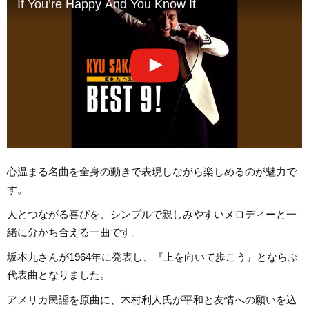
If You’re Happy And You Know It
心温まる名曲を全身の動きで表現しながら楽しめるのが魅力で
す。
人とつながる喜びを、シンプルで親しみやすいメロディーと一
緒に分かち合える一曲です。
坂本九さんが1964年に発表し、『上を向いて歩こう』とならぶ
代表曲となりました。
アメリカ民謡を原曲に、木村利人氏が平和と友情への願いを込