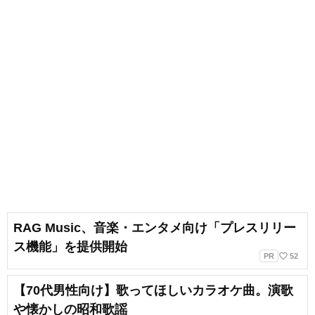
RAG Music、音楽・エンタメ向け「プレスリリー
ス機能」を提供開始
favorite_border
PR
52
【70代男性向け】歌ってほしいカラオケ曲。演歌
や懐かしの昭和歌謡