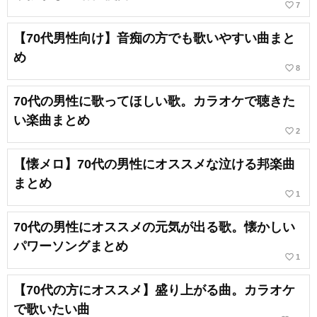
favorite_border
7
【70代男性向け】音痴の方でも歌いやすい曲まと
め
favorite_border
8
70代の男性に歌ってほしい歌。カラオケで聴きた
い楽曲まとめ
favorite_border
2
【懐メロ】70代の男性にオススメな泣ける邦楽曲
まとめ
favorite_border
1
70代の男性にオススメの元気が出る歌。懐かしい
パワーソングまとめ
favorite_border
1
【70代の方にオススメ】盛り上がる曲。カラオケ
で歌いたい曲