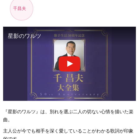
千昌夫
星影のワルツ
『星影のワルツ』は、別れを選ぶ二人の切ない心情を描いた楽
曲。
主人公が今でも相手を深く愛していることがわかる歌詞が印象
的です。