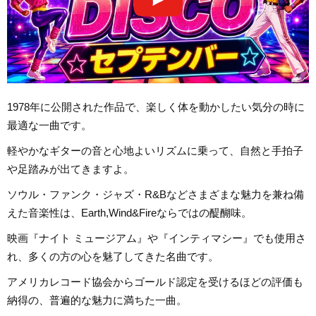
1978年に公開された作品で、楽しく体を動かしたい気分の時に
最適な一曲です。
軽やかなギターの音と心地よいリズムに乗って、自然と手拍子
や足踏みが出てきますよ。
ソウル・ファンク・ジャズ・R&Bなどさまざまな魅力を兼ね備
えた音楽性は、Earth,Wind&Fireならではの醍醐味。
映画『ナイト ミュージアム』や『インティマシー』でも使用さ
れ、多くの方の心を魅了してきた名曲です。
アメリカレコード協会からゴールド認定を受けるほどの評価も
納得の、普遍的な魅力に満ちた一曲。