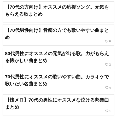
【70代の方向け】オススメの応援ソング。元気を
もらえる歌まとめ
【70代男性向け】音痴の方でも歌いやすい曲まと
め
favorite_border
8
80代男性にオススメの元気が出る歌。力がもらえ
る懐かしい曲まとめ
favorite_border
2
70代男性にオススメの歌いやすい曲。カラオケで
歌いたい名曲まとめ
favorite_border
4
【懐メロ】70代の男性にオススメな泣ける邦楽曲
まとめ
favorite_border
1