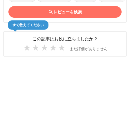
search
レビューを検索
★で教えてください
この記事はお役に立ちましたか？
★
★
★
★
★
まだ評価がありません