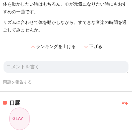
体を動かしたい時はもちろん、心が元気になりたい時にもおす
すめの一曲です。
リズムに合わせて体を動かしながら、すてきな音楽の時間を過
ごしてみませんか。
expand_less
expand_more
ランキングを上げる
下げる
問題を報告する
playlist_add
口唇
GLAY