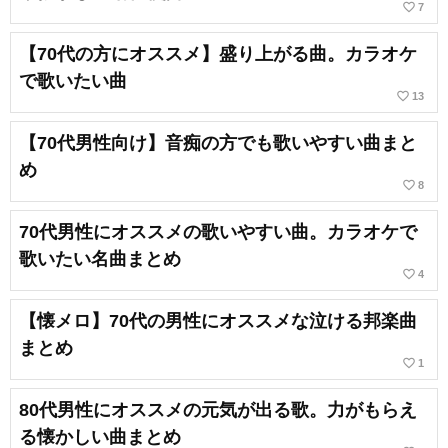
favorite_border
7
【70代の方にオススメ】盛り上がる曲。カラオケ
で歌いたい曲
favorite_border
13
【70代男性向け】音痴の方でも歌いやすい曲まと
め
favorite_border
8
70代男性にオススメの歌いやすい曲。カラオケで
歌いたい名曲まとめ
favorite_border
4
【懐メロ】70代の男性にオススメな泣ける邦楽曲
まとめ
favorite_border
1
80代男性にオススメの元気が出る歌。力がもらえ
る懐かしい曲まとめ