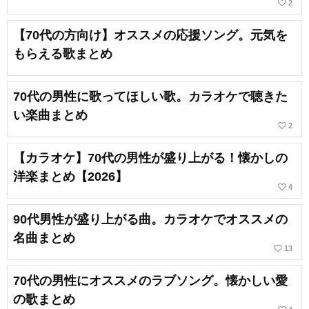
favorite_border
2
【70代の方向け】オススメの応援ソング。元気を
もらえる歌まとめ
70代の男性に歌ってほしい歌。カラオケで聴きた
い楽曲まとめ
favorite_border
2
【カラオケ】70代の男性が盛り上がる！懐かしの
洋楽まとめ【2026】
favorite_border
4
90代男性が盛り上がる曲。カラオケでオススメの
名曲まとめ
favorite_border
13
70代の男性にオススメのラブソング。懐かしい愛
の歌まとめ