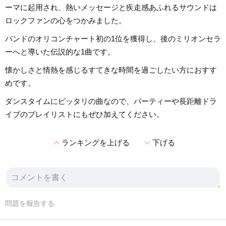
ーマに起用され、熱いメッセージと疾走感あふれるサウンドは
ロックファンの心をつかみました。
バンドのオリコンチャート初の1位を獲得し、後のミリオンセラ
ーへと導いた伝説的な1曲です。
懐かしさと情熱を感じるすてきな時間を過ごしたい方におすす
めです。
ダンスタイムにピッタリの曲なので、パーティーや長距離ドラ
イブのプレイリストにもぜひ加えてください。
expand_less
expand_more
ランキングを上げる
下げる
問題を報告する