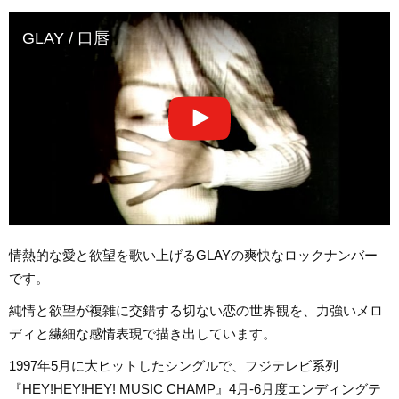
GLAY / 口唇
情熱的な愛と欲望を歌い上げるGLAYの爽快なロックナンバー
です。
純情と欲望が複雑に交錯する切ない恋の世界観を、力強いメロ
ディと繊細な感情表現で描き出しています。
1997年5月に大ヒットしたシングルで、フジテレビ系列
『HEY!HEY!HEY! MUSIC CHAMP』4月-6月度エンディングテ