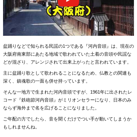
盆踊りなどで知られる民謡の1つである『河内音頭』は、現在の
大阪府南東部にあたる地域で歌われていた土着の音頭や民謡な
どが混ざり、アレンジされて出来上がったと言われています。
主に盆踊り歌として歌われることになるため、仏教との関連も
深く、鎮魂歌の一面も併せ持っています。
そんな一地方で生まれた河内音頭ですが、1961年に出されたレ
コード『鉄砲節河内音頭』がミリオンセラーになり、日本のみ
ならず海外まで名を広げることになりました。
ご年配の方でしたら、音を聞くだけでつい手が動いてしまうか
もしれませんね。