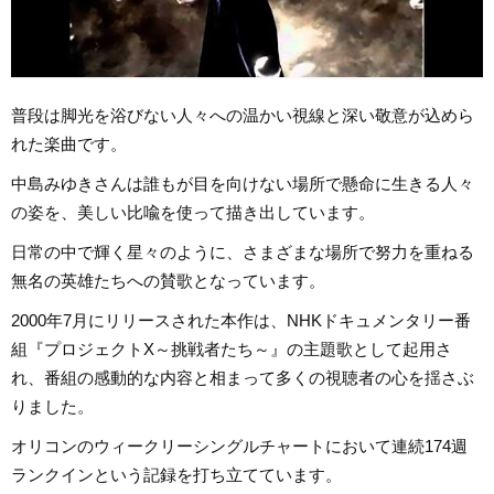
普段は脚光を浴びない人々への温かい視線と深い敬意が込めら
れた楽曲です。
中島みゆきさんは誰もが目を向けない場所で懸命に生きる人々
の姿を、美しい比喩を使って描き出しています。
日常の中で輝く星々のように、さまざまな場所で努力を重ねる
無名の英雄たちへの賛歌となっています。
2000年7月にリリースされた本作は、NHKドキュメンタリー番
組『プロジェクトX～挑戦者たち～』の主題歌として起用さ
れ、番組の感動的な内容と相まって多くの視聴者の心を揺さぶ
りました。
オリコンのウィークリーシングルチャートにおいて連続174週
ランクインという記録を打ち立てています。