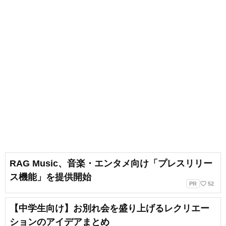
RAG Music、音楽・エンタメ向け「プレスリリー
ス機能」を提供開始
favorite_border
PR
52
【中学生向け】お別れ会を盛り上げるレクリエー
ションのアイデアまとめ