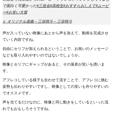
で面白く可愛かった
#三送会
#高校生
#おすすらおしえて
#ムービ
ー
#お笑い大賞
♬ オリジナル楽曲 – 三谷咲斗 – 三谷咲斗
声が入っていない映像にあとから声を加えて、動画を完成させ
ていく内容ですね。
自由にセリフが加えられるということで、お祝いのメッセージ
なども取り入れやすいのではないでしょうか。
映像とセリフにギャップがあると、その落差が笑いを誘いま
す。
アフレコしている様子も合わせて流すことで、アフレコに挑む
姿勢も伝わりやすいですし、映像としての笑いも作りやすいの
でオススメです。
声を当てるだけなのに、映像と同じ動きをしているといった流
れでもおもしろそうですね。