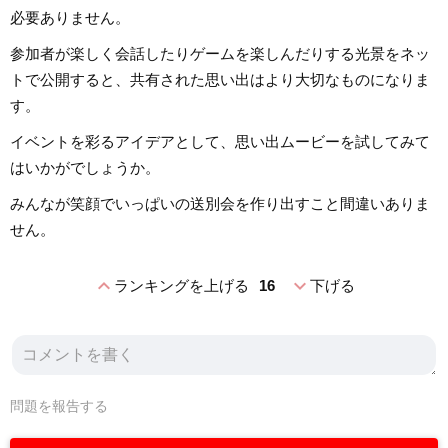
必要ありません。
参加者が楽しく会話したりゲームを楽しんだりする光景をネッ
トで公開すると、共有された思い出はより大切なものになりま
す。
イベントを彩るアイデアとして、思い出ムービーを試してみて
はいかがでしょうか。
みんなが笑顔でいっぱいの送別会を作り出すこと間違いありま
せん。
expand_less
expand_more
ランキングを上げる
16
下げる
問題を報告する