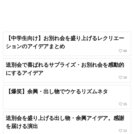
【中学生向け】お別れ会を盛り上げるレクリエー
ションのアイデアまとめ
favorite_border
40
送別会で喜ばれるサプライズ・お別れ会を感動的
にするアイデア
favorite_border
16
【爆笑】余興・出し物でウケるリズムネタ
favorite_border
15
送別会を盛り上げる出し物・余興アイデア。感謝
を届ける演出
favorite_border
13