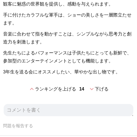
観客に魅惑の世界観を提供し、感動を与えられます。
手に付けたカラフルな軍手は、ショーの美しさを一層際立たせ
ます。
音楽に合わせて指を動かすことは、シンプルながら思考力と創
造力を刺激します。
先生たちによるパフォーマンスは子供たちにとっても新鮮で、
参加型のエンターテインメントとしても機能します。
3年生を送る会にオススメしたい、華やかな出し物です。
expand_less
expand_more
ランキングを上げる
14
下げる
問題を報告する