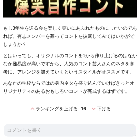
もし3年生を送る会を楽しく笑いにあふれたものにしたいのであ
れば、有志メンバーを募ってコントを披露してみてはいかがで
しょうか？
とはいっても、オリジナルのコントを1から作り上げるのはなか
なか難易度が高いですから、人気のコント芸人さんのネタを参
考に、アレンジを加えていくというスタイルがオススメです。
あなたの学校ならではの身内ネタを盛り込んでいけばきっとオ
リジナリティのあるおもしろいコントが完成するはずです。
expand_less
expand_more
ランキングを上げる
16
下げる