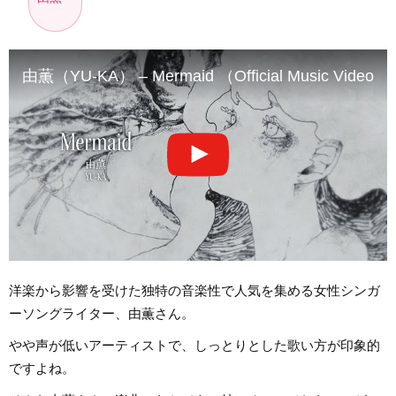
由薫（YU-KA） – Mermaid （Official Music Video）
洋楽から影響を受けた独特の音楽性で人気を集める女性シンガ
ーソングライター、由薫さん。
やや声が低いアーティストで、しっとりとした歌い方が印象的
ですよね。