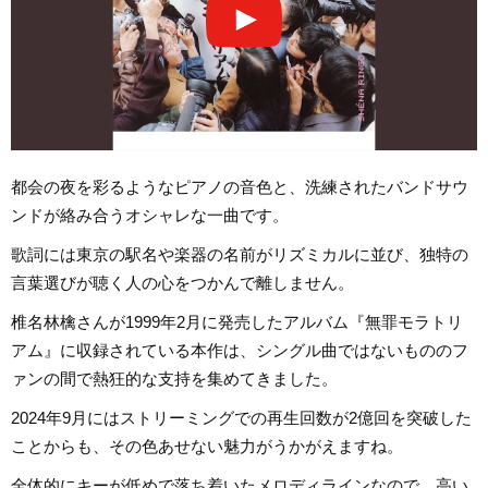
都会の夜を彩るようなピアノの音色と、洗練されたバンドサウ
ンドが絡み合うオシャレな一曲です。
歌詞には東京の駅名や楽器の名前がリズミカルに並び、独特の
言葉選びが聴く人の心をつかんで離しません。
椎名林檎さんが1999年2月に発売したアルバム『無罪モラトリ
アム』に収録されている本作は、シングル曲ではないもののフ
ァンの間で熱狂的な支持を集めてきました。
2024年9月にはストリーミングでの再生回数が2億回を突破した
ことからも、その色あせない魅力がうかがえますね。
全体的にキーが低めで落ち着いたメロディラインなので、高い