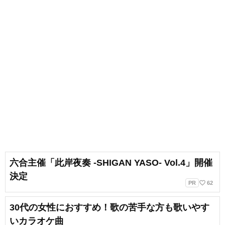
六合主催「此岸夜奏 -SHIGAN YASO- Vol.4」開催
決定
favorite_border
PR
62
30代の女性におすすめ！歌の苦手な方も歌いやす
いカラオケ曲