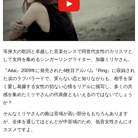
等身大の歌詞と卓越した音楽センスで同世代女性のカリスマと
して支持を集めるシンガーソングライター、加藤ミリヤさん。
『Aitai』2009年に発売された4枚目アルバム『Ring』に収録され
た涙のラブバラードで、実らない恋と知りながらも、相手を深
く愛し葛藤する女性の切ない心情をリアルに描写し、多くの共
感を集めたミリヤさんの代表曲ともいえるのではないでしょう
か？
そんなミリヤさんの曲は音域が高い部分ももちろんあります
が、全体を通してほとんどが中音域のため、低音女性さんにオ
ススメですよ。