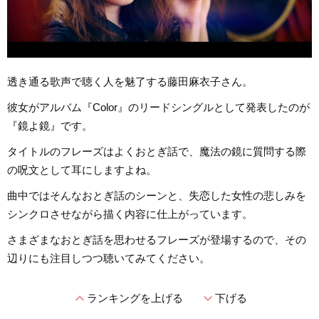
透き通る歌声で聴く人を魅了する藤田麻衣子さん。
彼女がアルバム『Color』のリードシングルとして発表したのが
『鏡よ鏡』です。
タイトルのフレーズはよくおとぎ話で、魔法の鏡に質問する際
の呪文として耳にしますよね。
曲中ではそんなおとぎ話のシーンと、失恋した女性の悲しみを
シンクロさせながら描く内容に仕上がっています。
さまざまなおとぎ話を思わせるフレーズが登場するので、その
辺りにも注目しつつ聴いてみてください。
expand_less
expand_more
ランキングを上げる
下げる