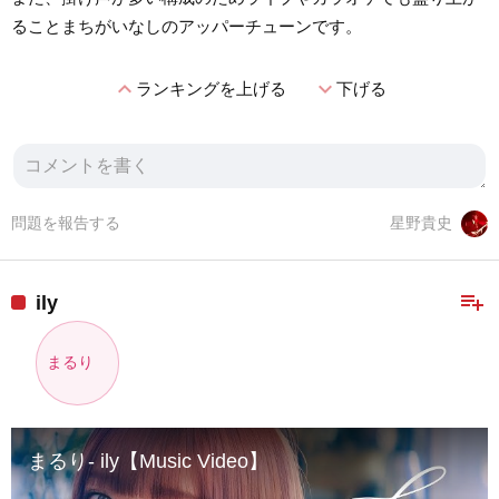
ることまちがいなしのアッパーチューンです。
expand_less
expand_more
ランキングを上げる
下げる
問題を報告する
星野貴史
playlist_add
ily
まるり
まるり- ily【Music Video】