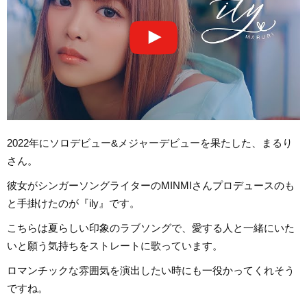
2022年にソロデビュー&メジャーデビューを果たした、まるり
さん。
彼女がシンガーソングライターのMINMIさんプロデュースのも
と手掛けたのが『ily』です。
こちらは夏らしい印象のラブソングで、愛する人と一緒にいた
いと願う気持ちをストレートに歌っています。
ロマンチックな雰囲気を演出したい時にも一役かってくれそう
ですね。