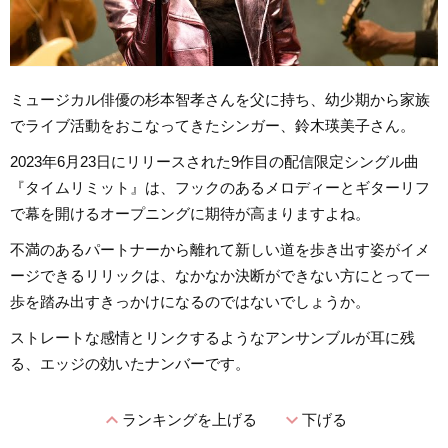
ミュージカル俳優の杉本智孝さんを父に持ち、幼少期から家族
でライブ活動をおこなってきたシンガー、鈴木瑛美子さん。
2023年6月23日にリリースされた9作目の配信限定シングル曲
『タイムリミット』は、フックのあるメロディーとギターリフ
で幕を開けるオープニングに期待が高まりますよね。
不満のあるパートナーから離れて新しい道を歩き出す姿がイメ
ージできるリリックは、なかなか決断ができない方にとって一
歩を踏み出すきっかけになるのではないでしょうか。
ストレートな感情とリンクするようなアンサンブルが耳に残
る、エッジの効いたナンバーです。
expand_less
expand_more
ランキングを上げる
下げる