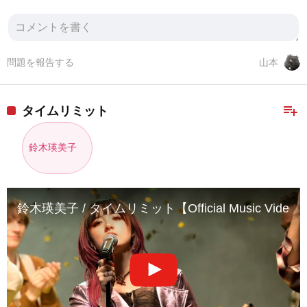
問題を報告する
山本
playlist_add
タイムリミット
鈴木瑛美子
鈴木瑛美子 / タイムリミット【Official Music Video