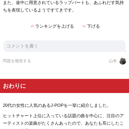
また、途中に用意されているラップパートも、あふれだす気持
ちを表現しているようですてきです。
expand_less
expand_more
ランキングを上げる
下げる
問題を報告する
山本
おわりに
20代の女性に人気のあるJ-POPを一挙に紹介しました。
ヒットチャート上位に入っている話題の曲を中心に、注目のア
ーティストの楽曲がたくさんあったので、あなたも耳にしたこ