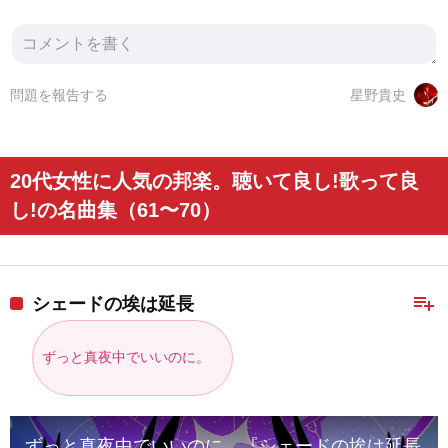
問題を報告する
星野貴史
20代女性に人気の邦楽。聴いて良し!歌って良
し!の名曲集（61〜70）
playlist_add
シェードの埃は延長
ずっと真夜中でいいのに。
ずっと真夜中でいいのに。『シェードの埃は延長』MV (ZU