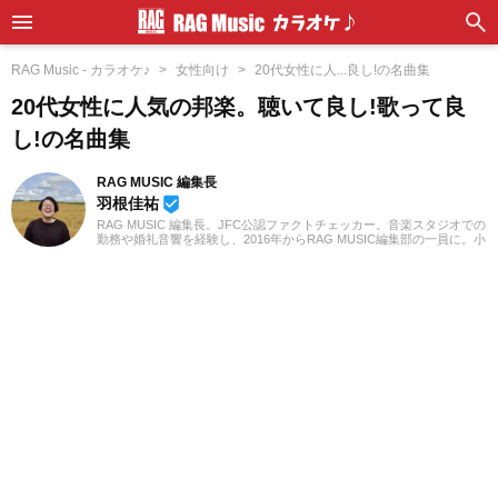
RAG Music - カラオケ♪
女性向け
20代女性に人...良し!の名曲集
20代女性に人気の邦楽。聴いて良し!歌って良
し!の名曲集
RAG MUSIC 編集長
羽根佳祐
beenhere
RAG MUSIC 編集長。JFC公認ファクトチェッカー。音楽スタジオでの
勤務や婚礼音響を経験し、2016年からRAG MUSIC編集部の一員に。小
学校ではマーチング、中学校では吹奏楽でクラリネット、高校以降は
バンドでドラムと、さまざまな楽器を経験。各種楽曲紹介記事をはじ
め、各地の音楽フェスの紹介記事やライブレポートなど、自身の音楽
活動やこれまでの業務で培った経験を元に日々記事を制作していま
す。音楽は国内外のロックはもちろん、最近ではJ-POPも広く好んで
聴いています。