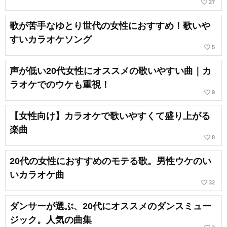
favorite_border
27
歌が苦手なゆとり世代の女性におすすめ！歌いや
すいカラオケソング
favorite_border
5
声が低い20代女性にオススメの歌いやすい曲｜カ
ラオケでのウケも重視！
favorite_border
9
【女性向け】カラオケで歌いやすくて盛り上がる
楽曲
favorite_border
8
20代の女性におすすめのモテる歌。男性ウケのい
いカラオケ曲
favorite_border
32
ダンサーが選ぶ、20代にオススメのダンスミュー
ジック。人気の曲集