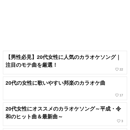
【男性必見】20代女性に人気のカラオケソング｜
注目のモテ曲を厳選！
favorite_border
22
20代の女性に歌いやすい邦楽のカラオケ曲
favorite_border
17
20代女性にオススメのカラオケソング～平成・令
和のヒット曲＆最新曲～
favorite_border
3