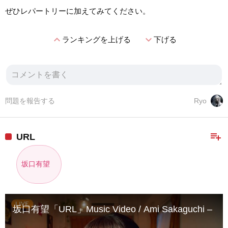
ぜひレパートリーに加えてみてください。
expand_less
expand_more
ランキングを上げる
下げる
問題を報告する
Ryo
playlist_add
URL
坂口有望
坂口有望「URL」Music Video / Ami Sakaguchi – UR