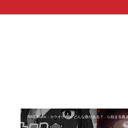
RAG Music - カラオケ♪
どんな曲がある？...ら始まる曲