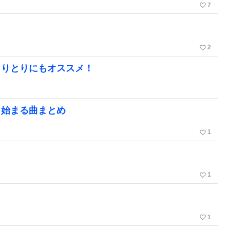
favorite_border
7
favorite_border
2
しりとりにもオススメ！
ら始まる曲まとめ
favorite_border
1
favorite_border
1
favorite_border
1