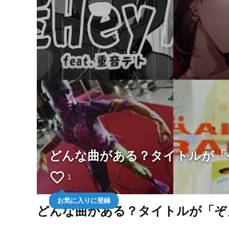
どんな曲がある？タイトルが「
favorite_border
1
お気に入りに登録
どんな曲がある？タイトルが「ぞ