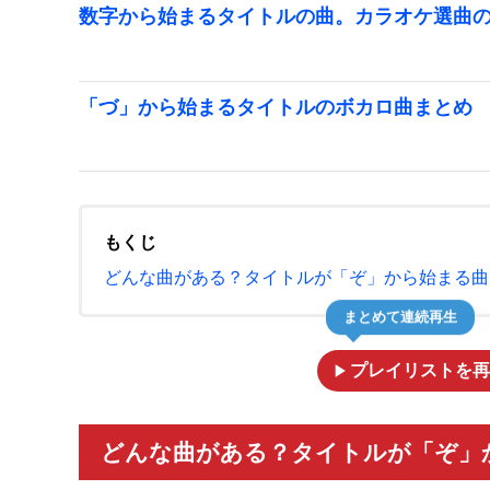
数字から始まるタイトルの曲。カラオケ選曲
「づ」から始まるタイトルのボカロ曲まとめ
もくじ
どんな曲がある？タイトルが「ぞ」から始まる曲
まとめて連続再生
play_arrow
プレイリストを再
どんな曲がある？タイトルが「ぞ」か