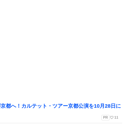
京都へ！カルテット・ツアー京都公演を10月28日に
favorite_border
PR
11