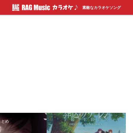
素敵なカラオケソング
まとめ