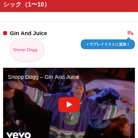
シック（1〜10）
playlist_add
Gin And Juice
＋でプレイリストに追加！
Snoop Dogg
Snoop Dogg – Gin And Juice