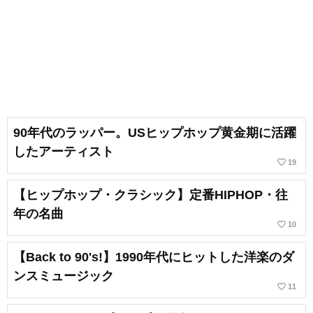
90年代のラッパー。USヒップホップ黄金期に活躍
したアーティスト
favorite_border
19
【ヒップホップ・クラシック】定番HIPHOP・往
年の名曲
favorite_border
10
【Back to 90's!】1990年代にヒットした洋楽のダ
ンスミュージック
favorite_border
11