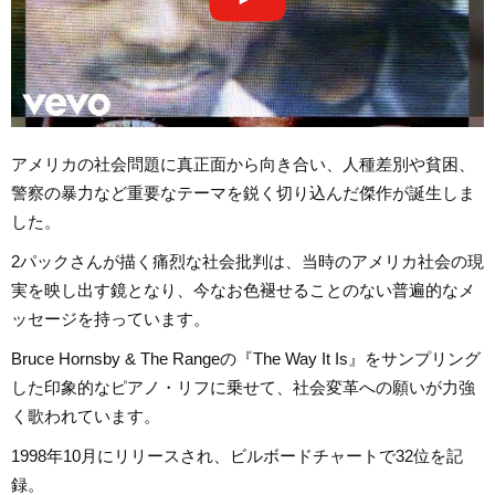
アメリカの社会問題に真正面から向き合い、人種差別や貧困、
警察の暴力など重要なテーマを鋭く切り込んだ傑作が誕生しま
した。
2パックさんが描く痛烈な社会批判は、当時のアメリカ社会の現
実を映し出す鏡となり、今なお色褪せることのない普遍的なメ
ッセージを持っています。
Bruce Hornsby & The Rangeの『The Way It Is』をサンプリング
した印象的なピアノ・リフに乗せて、社会変革への願いが力強
く歌われています。
1998年10月にリリースされ、ビルボードチャートで32位を記
録。