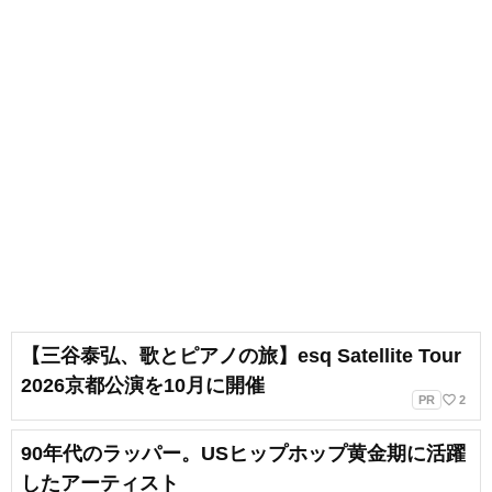
【三谷泰弘、歌とピアノの旅】esq Satellite Tour
2026京都公演を10月に開催
favorite_border
PR
2
90年代のラッパー。USヒップホップ黄金期に活躍
したアーティスト