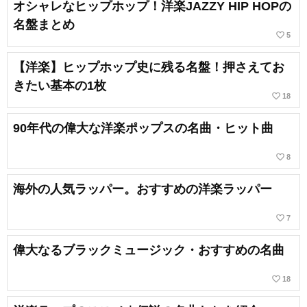
オシャレなヒップホップ！洋楽JAZZY HIP HOPの
名盤まとめ
favorite_border
5
【洋楽】ヒップホップ史に残る名盤！押さえてお
きたい基本の1枚
favorite_border
18
90年代の偉大な洋楽ポップスの名曲・ヒット曲
favorite_border
8
海外の人気ラッパー。おすすめの洋楽ラッパー
favorite_border
7
偉大なるブラックミュージック・おすすめの名曲
favorite_border
18