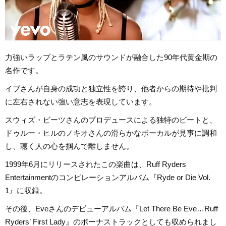
力強いラップとラテン風のサウンドが融合した90年代黄金期の
名作です。
イブさんが自身の成功と独立性を誇り、他者からの期待や批判
に左右されない強い意志を表現しています。
スウィズ・ビーツさんのプロデュースによる独特のビートと、
ドゥルー・ヒルのノキオさんの滑らかなボーカルが見事に調和
し、聴く人の心を掴んで離しません。
1999年6月にリリースされたこの楽曲は、Ruff Ryders
Entertainmentのコンピレーションアルバム『Ryde or Die Vol.
1』に収録。
その後、Eveさんのデビューアルバム『Let There Be Eve…Ruff
Ryders’ First Lady』のボーナストラックとしても収められまし