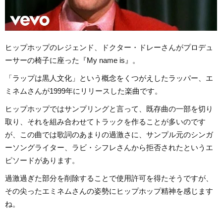
ヒップホップのレジェンド、ドクター・ドレーさんがプロデュ
ーサーの椅子に座った『My name is』。
「ラップは黒人文化」という概念をくつがえしたラッパー、エ
ミネムさんが1999年にリリースした楽曲です。
ヒップホップではサンプリングと言って、既存曲の一部を切り
取り、それを組み合わせてトラックを作ることが多いのです
が、この曲では歌詞のあまりの過激さに、サンプル元のシンガ
ーソングライター、ラビ・シフレさんから拒否されたというエ
ピソードがあります。
過激過ぎた部分を削除することで使用許可を得たそうですが、
その尖ったエミネムさんの姿勢にヒップホップ精神を感じます
ね。