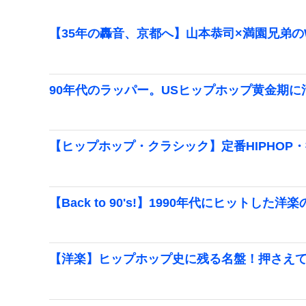
【35年の轟音、京都へ】山本恭司×満園兄弟のWI
90年代のラッパー。USヒップホップ黄金期
【ヒップホップ・クラシック】定番HIPHOP
【Back to 90's!】1990年代にヒットし
【洋楽】ヒップホップ史に残る名盤！押さえて