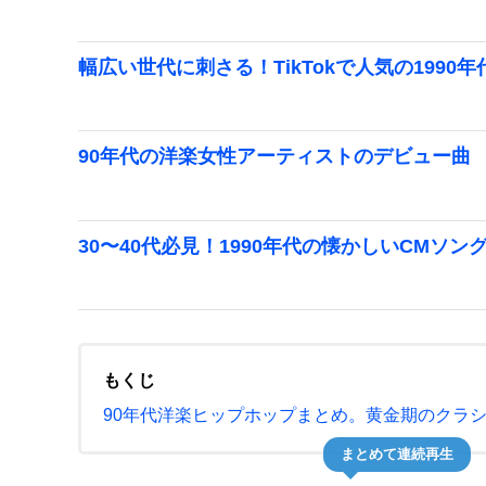
幅広い世代に刺さる！TikTokで人気の1990
90年代の洋楽女性アーティストのデビュー曲
30〜40代必見！1990年代の懐かしいCMソン
もくじ
90年代洋楽ヒップホップまとめ。黄金期のクラ
まとめて連続再生