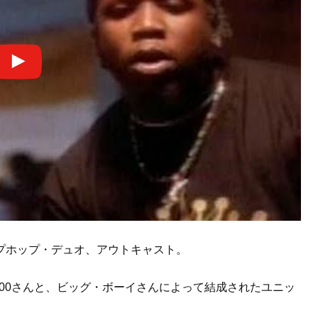
プホップ・デュオ、アウトキャスト。
000さんと、ビッグ・ボーイさんによって結成されたユニッ