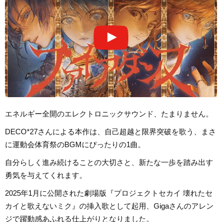
エネルギー全開のエレクトロニックサウンド、たまりません。
DECO*27さんによる本作は、自己超越と限界突破を歌う、まさ
に運動会体育祭のBGMにぴったりの1曲。
自分らしく進み続けることの大切さと、新たな一歩を踏み出す
勇気を与えてくれます。
2025年1月に公開された劇場版『プロジェクトセカイ 壊れたセ
カイと歌えないミク』の挿入歌として起用、Gigaさんのアレン
ジで躍動感あふれる仕上がりとなりました。