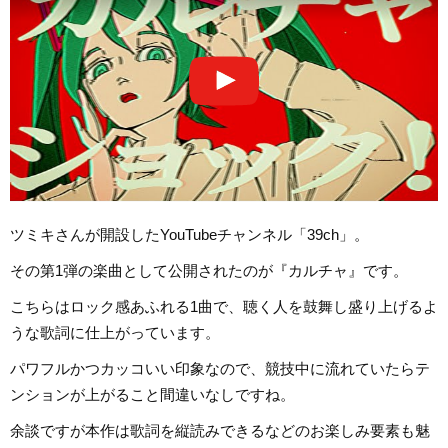
ツミキさんが開設したYouTubeチャンネル「39ch」。
その第1弾の楽曲として公開されたのが『カルチャ』です。
こちらはロック感あふれる1曲で、聴く人を鼓舞し盛り上げるよ
うな歌詞に仕上がっています。
パワフルかつカッコいい印象なので、競技中に流れていたらテ
ンションが上がること間違いなしですね。
余談ですが本作は歌詞を縦読みできるなどのお楽しみ要素も魅