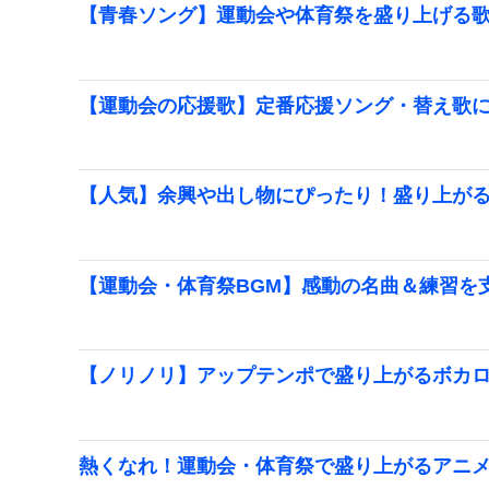
【青春ソング】運動会や体育祭を盛り上げる
【運動会の応援歌】定番応援ソング・替え歌に
【人気】余興や出し物にぴったり！盛り上が
【運動会・体育祭BGM】感動の名曲＆練習を
【ノリノリ】アップテンポで盛り上がるボカ
熱くなれ！運動会・体育祭で盛り上がるアニ