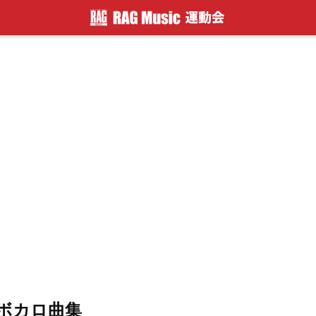
ボカロ曲集