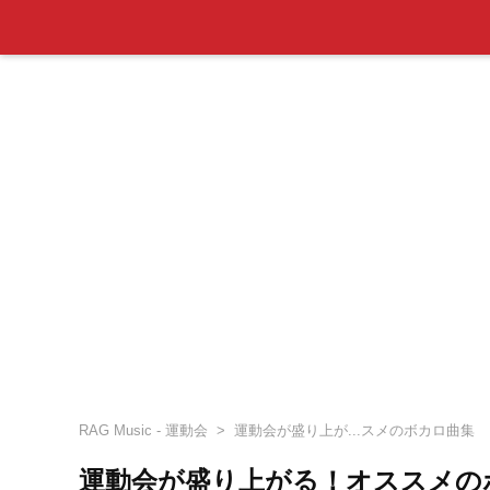
RAG Music - 運動会
運動会が盛り上が...スメのボカロ曲集
運動会が盛り上がる！オススメの