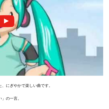
た、にぎやかで楽しい曲です。
い」の一言。