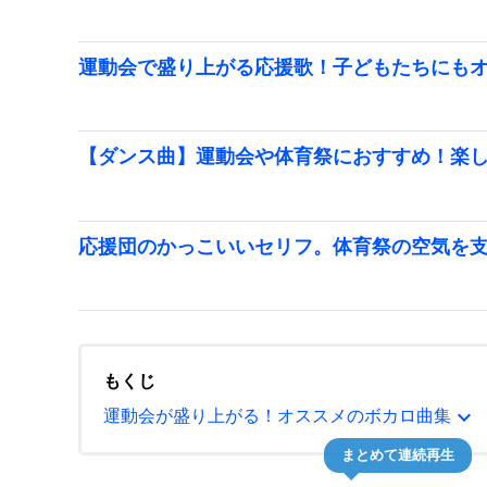
運動会で盛り上がる応援歌！子どもたちにも
【ダンス曲】運動会や体育祭におすすめ！楽し
応援団のかっこいいセリフ。体育祭の空気を
もくじ
expand_more
運動会が盛り上がる！オススメのボカロ曲集
まとめて連続再生