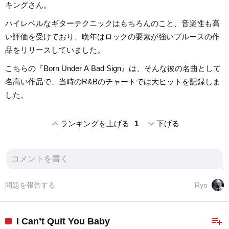
キングさん。
ハイレベルなギターテクニックはもちろんのこと、音楽性も高
い評価を受けており、晩年はロックの要素が強いブルースの作
品をリリースしていました。
こちらの『Born Under A Bad Sign』は、そんな彼の名曲として
名高い作品で、当時のR&Bのチャートでは大ヒットを記録しま
した。
expand_less
expand_more
ランキングを上げる
1
下げる
問題を報告する
Ryo
playlist_add
I Can’t Quit You Baby