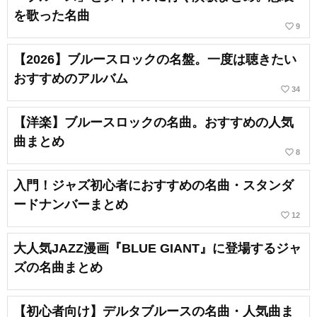
を歌った名曲
favorite_border
9
【2026】ブルースロックの名盤。一度は聴きたい
おすすめのアルバム
favorite_border
34
【洋楽】ブルースロックの名曲。おすすめの人気
曲まとめ
favorite_border
8
入門！ジャズ初心者におすすめの名曲・スタンダ
ードナンバーまとめ
favorite_border
12
大人気JAZZ漫画『BLUE GIANT』に登場するジャ
ズの名曲まとめ
【初心者向け】デルタブルースの名曲・人気曲ま