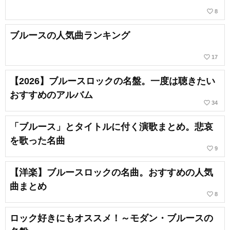
favorite_border
8
ブルースの人気曲ランキング
favorite_border
17
【2026】ブルースロックの名盤。一度は聴きたい
おすすめのアルバム
favorite_border
34
「ブルース」とタイトルに付く演歌まとめ。悲哀
を歌った名曲
favorite_border
9
【洋楽】ブルースロックの名曲。おすすめの人気
曲まとめ
favorite_border
8
ロック好きにもオススメ！～モダン・ブルースの