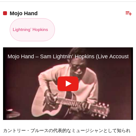
playlist_add
Mojo Hand
Lightning’ Hopkins
Mojo Hand – Sam Lightnin’ Hopkins (Live Accoustic)
カントリー・ブルースの代表的なミュージシャンとして知られ