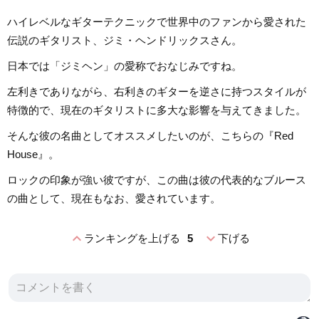
ハイレベルなギターテクニックで世界中のファンから愛された
伝説のギタリスト、ジミ・ヘンドリックスさん。
日本では「ジミヘン」の愛称でおなじみですね。
左利きでありながら、右利きのギターを逆さに持つスタイルが
特徴的で、現在のギタリストに多大な影響を与えてきました。
そんな彼の名曲としてオススメしたいのが、こちらの『Red
House』。
ロックの印象が強い彼ですが、この曲は彼の代表的なブルース
の曲として、現在もなお、愛されています。
expand_less
expand_more
ランキングを上げる
5
下げる