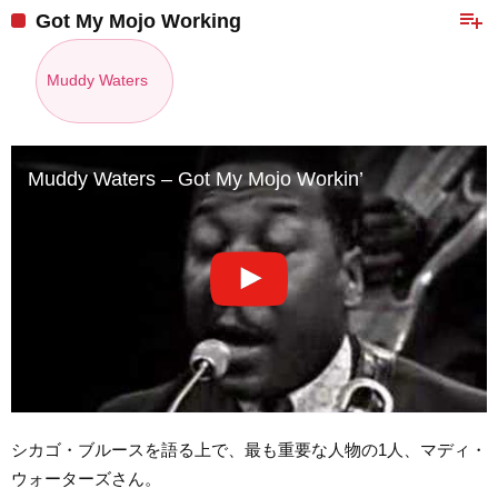
playlist_add
Got My Mojo Working
Muddy Waters
Muddy Waters – Got My Mojo Workin’
シカゴ・ブルースを語る上で、最も重要な人物の1人、マディ・
ウォーターズさん。