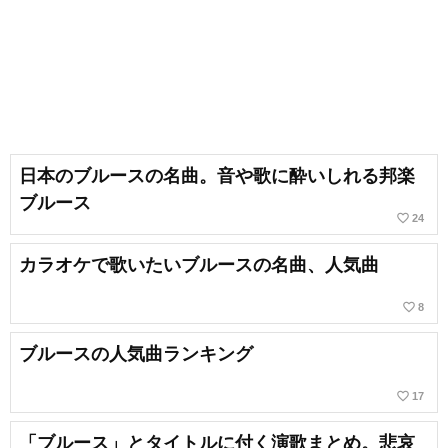
日本のブルースの名曲。音や歌に酔いしれる邦楽
ブルース
favorite_border
24
カラオケで歌いたいブルースの名曲、人気曲
favorite_border
8
ブルースの人気曲ランキング
favorite_border
17
「ブルース」とタイトルに付く演歌まとめ。悲哀