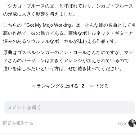
「シカゴ・ブルースの父」と呼ばれており、シカゴ・ブルース
の形成に大きく影響を与えました。
こちらの『Got My Mojo Working』は、そんな彼の名曲として名
高い作品で、彼の魅力である、豪快なボトルネック・ギターと
深みのあるソウルフルなボーカルが味わえる作品です。
原曲はゴスペルシンガーのアン・コールさんなのですが、マデ
ィさんのバージョンは大きくアレンジが加えられているので、
違いを楽しみたいという方は、ぜひ聴き比べてください。
expand_less
expand_more
ランキングを上げる
2
下げる
問題を報告する
Ryo