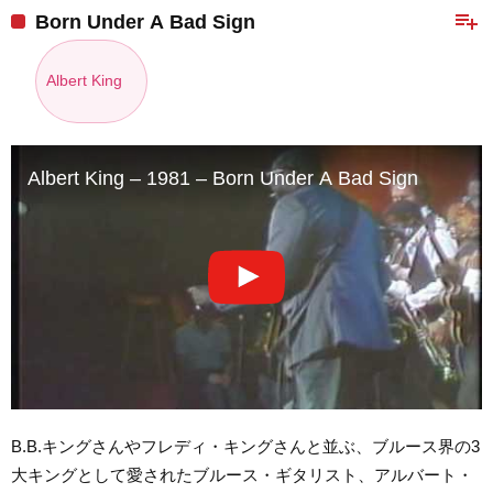
playlist_add
Born Under A Bad Sign
Albert King
Albert King – 1981 – Born Under A Bad Sign
B.B.キングさんやフレディ・キングさんと並ぶ、ブルース界の3
大キングとして愛されたブルース・ギタリスト、アルバート・