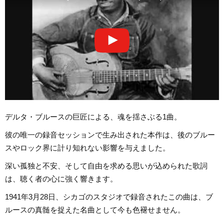
デルタ・ブルースの巨匠による、魂を揺さぶる1曲。
彼の唯一の録音セッションで生み出された本作は、後のブルー
スやロック界に計り知れない影響を与えました。
深い孤独と不安、そして自由を求める思いが込められた歌詞
は、聴く者の心に強く響きます。
1941年3月28日、シカゴのスタジオで録音されたこの曲は、ブ
ルースの真髄を捉えた名曲として今も色褪せません。