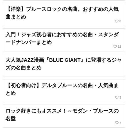
【洋楽】ブルースロックの名曲。おすすめの人気
曲まとめ
favorite_border
8
入門！ジャズ初心者におすすめの名曲・スタンダ
ードナンバーまとめ
favorite_border
12
大人気JAZZ漫画『BLUE GIANT』に登場するジャ
ズの名曲まとめ
【初心者向け】デルタブルースの名曲・人気曲ま
とめ
favorite_border
3
ロック好きにもオススメ！～モダン・ブルースの
名盤
favorite_border
7