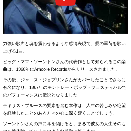
力強い歌声と魂を震わせるような感情表現で、愛の重荷を歌い
上げる1曲。
ビッグ・ママ・ソーントンさんの代表作として知られるこの楽
曲は、1968年にArhoolie Recordsからリリースされました。
その後、ジャニス・ジョプリンさんがカバーしたことでさらに
有名になり、1967年のモントレー・ポップ・フェスティバルで
のパフォーマンスは伝説となりました。
テキサス・ブルースの要素を含む本作は、人生の苦しみや絶望
を経験したことのある方々の心に深く響くことでしょう。
ソーントンさんの声に耳を傾けると、まるで彼女の人生そのも