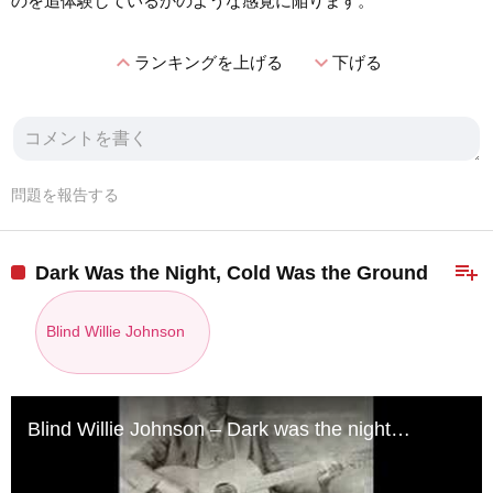
のを追体験しているかのような感覚に陥ります。
expand_less
expand_more
ランキングを上げる
下げる
問題を報告する
playlist_add
Dark Was the Night, Cold Was the Ground
Blind Willie Johnson
Blind Willie Johnson – Dark was the night…