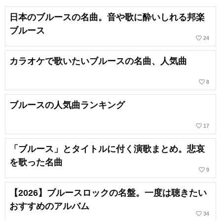
日本のブルースの名曲。音や歌に酔いしれる邦楽
ブルース
favorite_border
24
カラオケで歌いたいブルースの名曲、人気曲
favorite_border
8
ブルースの人気曲ランキング
favorite_border
17
「ブルース」とタイトルに付く演歌まとめ。悲哀
を歌った名曲
favorite_border
9
【2026】ブルースロックの名盤。一度は聴きたい
おすすめのアルバム
favorite_border
34