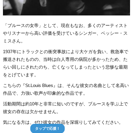
「ブルースの女帝」として、現在もなお、多くのアーティスト
やリスナーから高い評価を受けているシンガー、ベッシー・ス
ミスさん。
1937年にトラックとの衝突事故により大ケガを負い、救急車で
搬送されたものの、当時は白人専用の病院が多かったため、た
らい回しにされたのち、亡くなってしまったという悲惨な最期
をとげています。
こちらの『St.Louis Blues』は、そんな彼女の名曲として名高い
作品で、力強い歌声が印象的な作品です。
活動期間は約10年と非常に短いのですが、ブルースを学ぶ上で
彼女の存在は欠かせません。
気になる方は、ぜひ彼女の作品を深堀りしてみてください。
タップで応援！