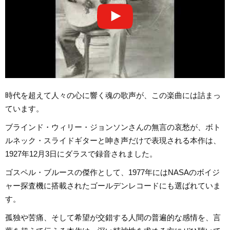
時代を超えて人々の心に響く魂の歌声が、この楽曲には詰まっ
ています。
ブラインド・ウィリー・ジョンソンさんの無言の哀愁が、ボト
ルネック・スライドギターと呻き声だけで表現される本作は、
1927年12月3日にダラスで録音されました。
ゴスペル・ブルースの傑作として、1977年にはNASAのボイジ
ャー探査機に搭載されたゴールデンレコードにも選ばれていま
す。
孤独や苦痛、そして希望が交錯する人間の普遍的な感情を、言