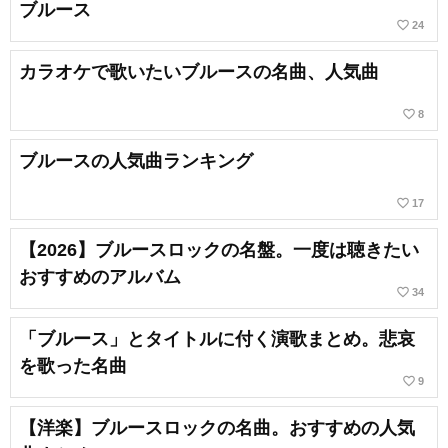
ブルース
favorite_border
24
カラオケで歌いたいブルースの名曲、人気曲
favorite_border
8
ブルースの人気曲ランキング
favorite_border
17
【2026】ブルースロックの名盤。一度は聴きたい
おすすめのアルバム
favorite_border
34
「ブルース」とタイトルに付く演歌まとめ。悲哀
を歌った名曲
favorite_border
9
【洋楽】ブルースロックの名曲。おすすめの人気