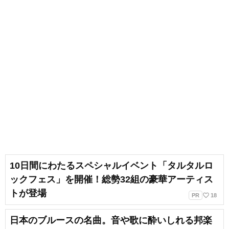
10日間にわたるスペシャルイベント「タルタルロ
ックフェス」を開催！総勢32組の豪華アーティス
トが登場
favorite_border
PR
18
日本のブルースの名曲。音や歌に酔いしれる邦楽