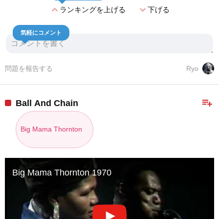
expand_less
expand_more
ランキングを上げる
下げる
気軽にコメント
問題を報告する
Ryo
playlist_add
Ball And Chain
Big Mama Thornton
Big Mama Thornton 1970