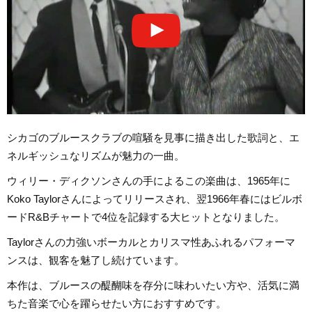
シカゴのブルースクラブの喧騒を見事に描き出した歌詞と、エ
ネルギッシュなリズムが魅力の一曲。
ウィリー・ディクソンさんの手によるこの楽曲は、1965年に
Koko Taylorさんによってリリースされ、翌1966年春にはビルボ
ードR&Bチャートで4位を記録する大ヒットとなりました。
Taylorさんの力強いボーカルとカリスマ性あふれるパフォーマ
ンスは、観客を魅了し続けています。
本作は、ブルースの醍醐味を存分に味わいたい方や、活気に満
ちた音楽で心を躍らせたい方におすすめです。