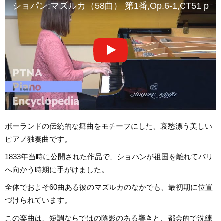
ショパン:マズルカ（58曲） 第1番,Op.6-1,CT51 pf中川 
ポーランドの伝統的な舞曲をモチーフにした、哀愁漂う美しい
ピアノ独奏曲です。
1833年当時に公開された作品で、ショパンが祖国を離れてパリ
へ向かう時期に手がけました。
全体でおよそ60曲ある彼のマズルカのなかでも、最初期に位置
づけられています。
この楽曲は、短調ならではの陰影のある響きと、都会的で洗練