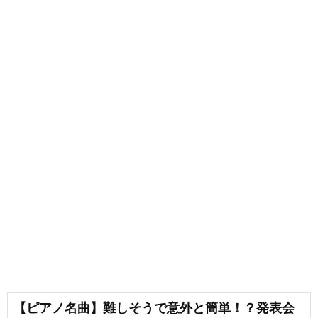
【ピアノ名曲】難しそうで意外と簡単！？発表会