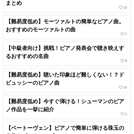
まとめ
favorite_border
13
【難易度低め】モーツァルトの簡単なピアノ曲。
おすすめのモーツァルトの曲
favorite_border
7
【中級者向け】挑戦！ピアノ発表会で聴き映えす
るおすすめの名曲
favorite_border
8
【難易度低め】聴いた印象ほど難しくない！？ド
ビュッシーのピアノ曲
favorite_border
14
【難易度低め】今すぐ弾ける！シューマンのピア
ノ作品を一挙に紹介
favorite_border
1
【ベートーヴェン】ピアノで簡単に弾ける珠玉の