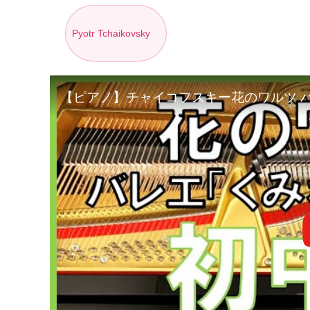
Pyotr Tchaikovsky
【ピアノ】チャイコフスキー花のワルツ 