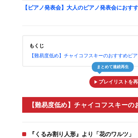
【ピアノ発表会】大人のピアノ発表会におす
もくじ
【難易度低め】チャイコフスキーのおすすめピア
まとめて連続再生
play_arrow
プレイリストを再
【難易度低め】チャイコフスキーのお
『くるみ割り人形』より「花のワルツ」