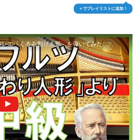
＋でプレイリストに追加！
バレエ「くるみ割り人形」を弾いてみた