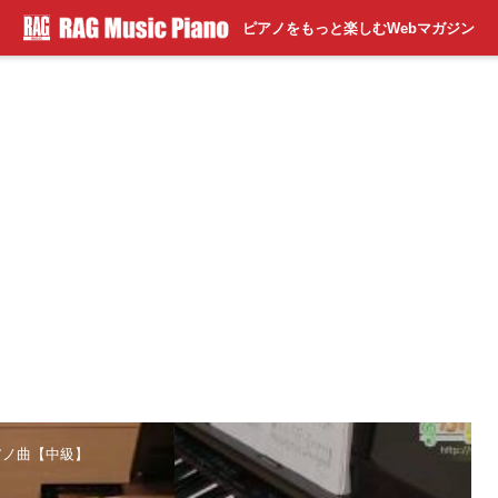
ピアノをもっと楽しむWebマガジン
.アノ曲【中級】