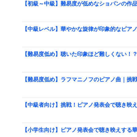
【初級～中級】難易度が低めなショパンの作
【中級レベル】華やかな旋律が印象的なピア
【難易度低め】聴いた印象ほど難しくない！
【難易度低め】ラフマニノフのピアノ曲｜挑
【中級者向け】挑戦！ピアノ発表会で聴き映
【小学生向け】ピアノ発表会で聴き映えする