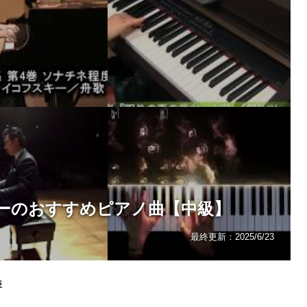
ーのおすすめピアノ曲【中級】
最終更新：
2025/6/23
表