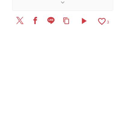
て決まります。
keyboard_arrow_down
【更新履歴】
play_arrow
favorite_border
content_copy
2025/6/23：1本のレビューを追加・更新。
3
2025/2/21：1本のレビューを追加・更新。
2024/12/2：7本のレビューを追加・更新して、記
事全体をアップデートしました。
2023/6/17：1本のレビューを追加・更新。
2023/4/26：記事を公開しました。