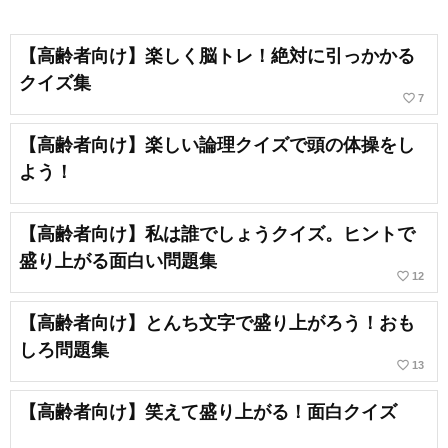
【高齢者向け】楽しく脳トレ！絶対に引っかかる
クイズ集
favorite_border
7
【高齢者向け】楽しい論理クイズで頭の体操をし
よう！
【高齢者向け】私は誰でしょうクイズ。ヒントで
盛り上がる面白い問題集
favorite_border
12
【高齢者向け】とんち文字で盛り上がろう！おも
しろ問題集
favorite_border
13
【高齢者向け】笑えて盛り上がる！面白クイズ