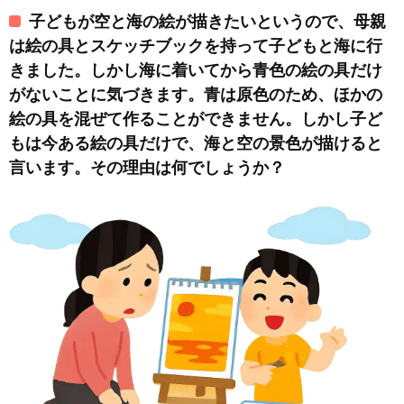
子どもが空と海の絵が描きたいというので、母親
は絵の具とスケッチブックを持って子どもと海に行
きました。しかし海に着いてから青色の絵の具だけ
がないことに気づきます。青は原色のため、ほかの
絵の具を混ぜて作ることができません。しかし子ど
もは今ある絵の具だけで、海と空の景色が描けると
言います。その理由は何でしょうか？