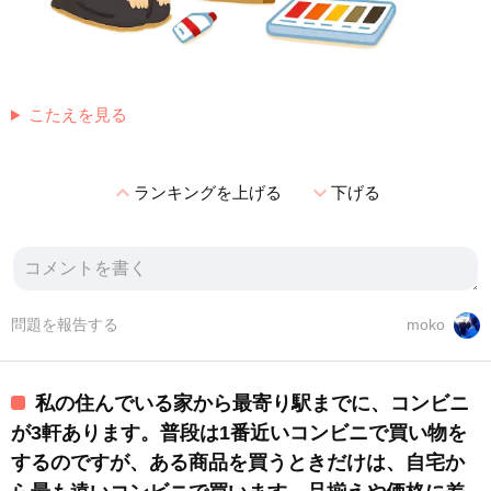
こたえを見る
expand_less
expand_more
ランキングを上げる
下げる
問題を報告する
moko
私の住んでいる家から最寄り駅までに、コンビニ
が3軒あります。普段は1番近いコンビニで買い物を
するのですが、ある商品を買うときだけは、自宅か