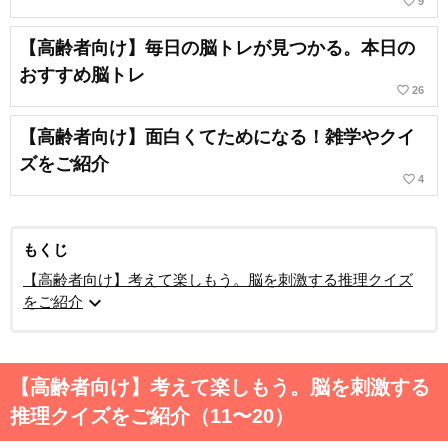
favorite_border
9
【高齢者向け】毎日の脳トレが見つかる。本日の
おすすめ脳トレ
favorite_border
26
【高齢者向け】面白くてためになる！雑学やクイ
ズをご紹介
favorite_border
4
もくじ
【高齢者向け】考えて楽しもう。脳を刺激する推理クイズ
expand_more
をご紹介
【高齢者向け】考えて楽しもう。脳を刺激する
推理クイズをご紹介（11〜20）