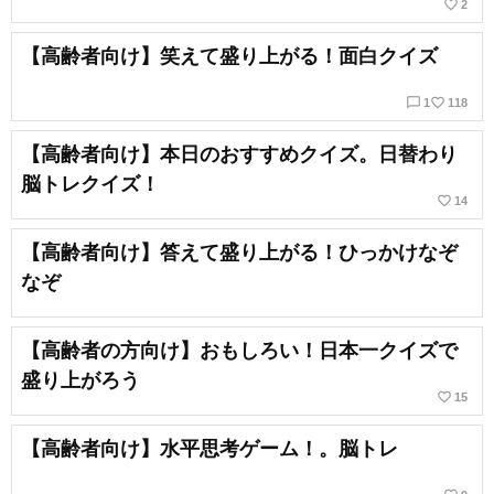
favorite_border
2
【高齢者向け】笑えて盛り上がる！面白クイズ
chat_bubble_outline
favorite_border
1
118
【高齢者向け】本日のおすすめクイズ。日替わり
脳トレクイズ！
favorite_border
14
【高齢者向け】答えて盛り上がる！ひっかけなぞ
なぞ
【高齢者の方向け】おもしろい！日本一クイズで
盛り上がろう
favorite_border
15
【高齢者向け】水平思考ゲーム！。脳トレ