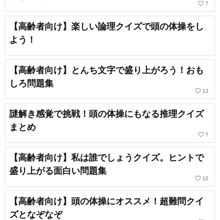
favorite_border
7
【高齢者向け】楽しい論理クイズで頭の体操をし
よう！
【高齢者向け】とんち文字で盛り上がろう！おも
しろ問題集
favorite_border
13
謎解き感覚で挑戦！頭の体操にもなる推理クイズ
まとめ
favorite_border
7
【高齢者向け】私は誰でしょうクイズ。ヒントで
盛り上がる面白い問題集
favorite_border
12
【高齢者向け】頭の体操にオススメ！超難問クイ
ズとなぞなぞ