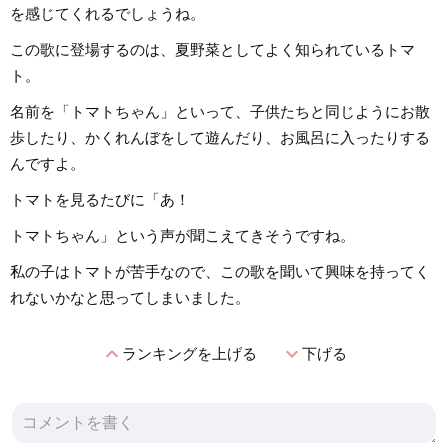
を感じてくれるでしょうね。
この歌に登場するのは、夏野菜としてよく知られているトマ
ト。
名前を「トマトちゃん」といって、子供たちと同じようにお散
歩したり、かくれんぼをして遊んだり、お風呂に入ったりする
んですよ。
トマトを見るたびに「あ！
トマトちゃん」という声が聞こえてきそうですね。
私の子はトマトが苦手なので、この歌を聞いて興味を持ってく
れないかなと思ってしまいました。
expand_less
expand_more
ランキングを上げる
下げる