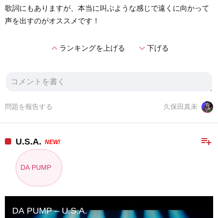
歌詞にもありますが、本当に叫ぶような感じで遠くに向かって
声を出すのがオススメです！
expand_less
expand_more
ランキングを上げる
下げる
問題を報告する
久保田真未
playlist_add
U.S.A.
NEW!
DA PUMP
DA PUMP – U.S.A.