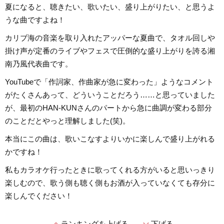
夏になると、聴きたい、歌いたい、盛り上がりたい、と思うよ
うな曲ですよね！
カリブ海の音楽を取り入れたアッパーな夏曲で、タオル回しや
掛け声が定番のライブやフェスで圧倒的な盛り上がりを誇る湘
南乃風代表曲です。
YouTubeで「作詞家、作曲家が急に変わった」ようなコメント
がたくさんあって、どういうことだろう……と思っていました
が、最初のHAN-KUNさんのパートから急に曲調が変わる部分
のことだとやっと理解しました(笑)。
本当にこの曲は、歌いこなすよりいかに楽しんで盛り上がれる
かですね！
私もカラオケ行ったときに歌ってくれる方がいると思いっきり
楽しむので、歌う側も聴く側もお酒が入っていなくても存分に
楽しんでください！
ランキングを上げる
下げる