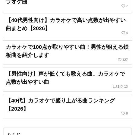
ラオケ曲
favorite_border
7
【40代男性向け】カラオケで高い点数が出やすい
曲まとめ【2026】
favorite_border
4
カラオケで100点が取りやすい曲！男性が狙える鉄
板曲を紹介します
favorite_border
127
【男性向け】声が低くても歌える曲。カラオケで
点数が出やすい曲
chat_bubble_outline
favorite_border
1
13
【40代】カラオケで盛り上がる曲ランキング
【2026】
favorite_border
8
もくじ