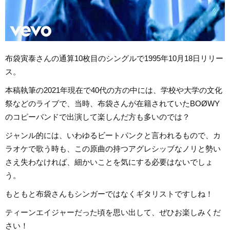
布袋寅泰さんの通算10枚目のシングルで1995年10月18日リリー
ス。
本稿執筆の2021年現在で40代の方の中には、学校や大学の文化
祭などのライブで、当時、布袋さんが在籍されていたBOØWY
のコピーバンドで出演して楽しんだ方も多いのでは？
ジャンル的には、いわゆるビートパンクと言われるもので、カ
ラオケで歌う時も、この原曲の持つアグレシッブなノリと勢い
さえ失わなければ、細かいことを気にする必要はないでしょ
う。
もともと布袋さんもシンガーではなくギタリストですしね！
ティーンエイジャーだった頃を思い出して、ぜひお楽しみくだ
さい！