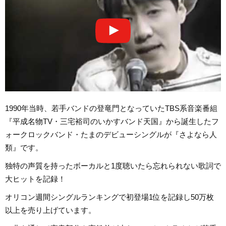
1990年当時、若手バンドの登竜門となっていたTBS系音楽番組
『平成名物TV・三宅裕司のいかすバンド天国』から誕生したフ
ォークロックバンド・たまのデビューシングルが『さよなら人
類』です。
独特の声質を持ったボーカルと1度聴いたら忘れられない歌詞で
大ヒットを記録！
オリコン週間シングルランキングで初登場1位を記録し50万枚
以上を売り上げています。