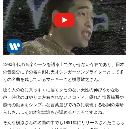
1990年代の音楽シーンを語る上で欠かせない存在であり、日本
の音楽史にその名を刻む天才シンガーソングライターとして多
くの名曲を残しているマッキーこと槇原敬之さん。
聴く人の心に真っすぐに届くクセのない天性の伸びやかな歌
声、時代のはやりに左右されないメロディ、優れた情景描写や
感情の動きをシンプルな言葉選びで巧みに表現する歌詞の素晴
らしさ……その才能は誰もが認めるところですよね。
そんな槇原さんの名曲の中でも1991年にリリースされたこちら