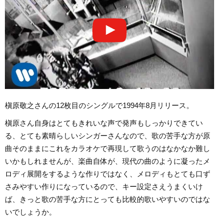
槇原敬之さんの12枚目のシングルで1994年8月リリース。
槇原さん自身はとてもきれいな声で発声もしっかりできてい
る、とても素晴らしいシンガーさんなので、歌の苦手な方が原
曲そのままにこれをカラオケで再現して歌うのはなかなか難し
いかもしれませんが、楽曲自体が、現代の曲のように凝ったメ
ロディ展開をするような作りではなく、メロディもとても口ず
さみやすい作りになっているので、キー設定さえうまくいけ
ば、きっと歌の苦手な方にとっても比較的歌いやすいのではな
いでしょうか。