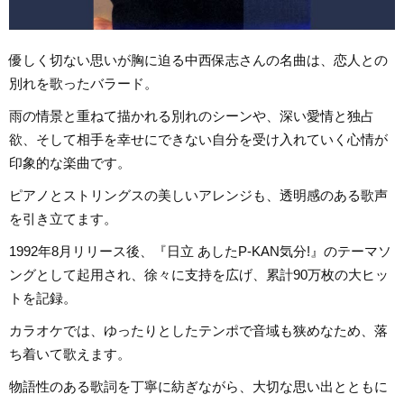
優しく切ない思いが胸に迫る中西保志さんの名曲は、恋人との
別れを歌ったバラード。
雨の情景と重ねて描かれる別れのシーンや、深い愛情と独占
欲、そして相手を幸せにできない自分を受け入れていく心情が
印象的な楽曲です。
ピアノとストリングスの美しいアレンジも、透明感のある歌声
を引き立てます。
1992年8月リリース後、『日立 あしたP-KAN気分!』のテーマソ
ングとして起用され、徐々に支持を広げ、累計90万枚の大ヒッ
トを記録。
カラオケでは、ゆったりとしたテンポで音域も狭めなため、落
ち着いて歌えます。
物語性のある歌詞を丁寧に紡ぎながら、大切な思い出とともに