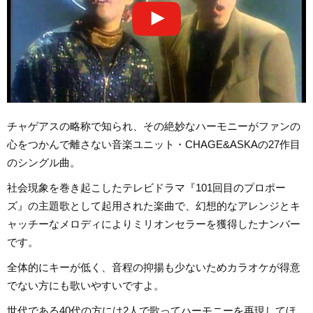
チャゲアスの略称で知られ、その絶妙なハーモニーがファンの
心をつかんで離さない音楽ユニット・CHAGE&ASKAの27作目
のシングル曲。
社会現象を巻き起こしたテレビドラマ『101回目のプロポー
ズ』の主題歌として起用された楽曲で、幻想的なアレンジとキ
ャッチーなメロディによりミリオンセラーを獲得したナンバー
です。
全体的にキーが低く、音程の抑揚も少ないためカラオケが得意
でない方にも歌いやすいですよ。
世代である40代の方には2人で歌ってハーモニーを再現してほ