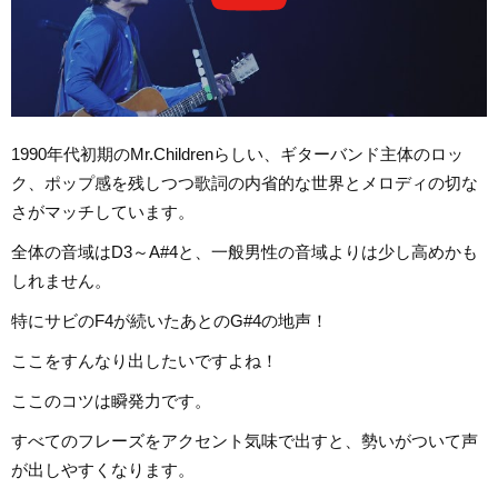
1990年代初期のMr.Childrenらしい、ギターバンド主体のロッ
ク、ポップ感を残しつつ歌詞の内省的な世界とメロディの切な
さがマッチしています。
全体の音域はD3～A#4と、一般男性の音域よりは少し高めかも
しれません。
特にサビのF4が続いたあとのG#4の地声！
ここをすんなり出したいですよね！
ここのコツは瞬発力です。
すべてのフレーズをアクセント気味で出すと、勢いがついて声
が出しやすくなります。