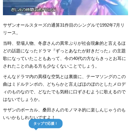
サザンオールスターズの通算31作目のシングルで1992年7月リ
リース。
当時、登場人物、冬彦さんの異常ぶりが社会現象的と言えるほ
どの話題になったドラマ『ずっとあなたが好きだった』の主題
歌になっていたこともあって、今の40代の方ならきっとお耳に
されたことのある方も少なくないことでしょう。
そんなドラマ内の異様な空気とは裏腹に、テーマソングのこの
曲はミドルテンポの、どちらかと言えばほのぼのとしたメロデ
ィのものなので、どなたでも気軽に口ずさむように歌えるので
はないでしょうか。
サザンのボーカル、桑田さんのモノマネ的に楽しんじゃうのも
いいかもしれないですよ！
タップで応援！