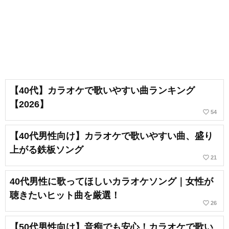
【40代】カラオケで歌いやすい曲ランキング
【2026】
favorite_border
54
【40代男性向け】カラオケで歌いやすい曲、盛り
上がる鉄板ソング
favorite_border
21
40代男性に歌ってほしいカラオケソング｜女性が
聴きたいヒット曲を厳選！
favorite_border
26
【50代男性向け】音痴でも安心！カラオケで歌い