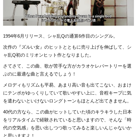
1994年6月リリース、シャ乱Qの通算6作目のシングル。
次作の『ズルい女』のヒットとともに売り上げを伸ばして、シ
ャ乱Q初のミリオンヒット作となりました。
さてさて、この曲、歌が苦手な方がカラオケレパートリーを選
ぶのに最適な曲と言えるでしょう！
メロディもリズムも平易、あまり高い音も出てこない、おまけ
にテンポがゆっくりしていて歌いやすい上に、音程キープに気
を遣わないといけないロングトーンもほとんど出てきません。
40代の方なら、この曲がヒットしていた頃のキラキラした日本
をリアルタイムで経験されていると思いますので、そんな「時
代の空気感」を思い出しつつ歌ってみると楽しいんじゃないか
と思いますよ！