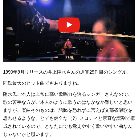
1990年9月リリースの井上陽水さんの通算29作目のシングル。
同氏最大のヒット曲でもありますね。
陽水氏ご本人は非常に高い歌唱力を誇るシンガーさんなので、
歌の苦手な方がご本人のように歌うのはなかなか難しいと思い
ますが、楽曲そのものは、語弊を恐れずに言えば文部省唱歌を
思わせるような、とても健全な（?）メロディと素直な譜割で構
成されているので、どなたにでも覚えやすく歌いやすい曲なん
じゃないかと思います。