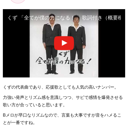
くず 「全てが僕の力になる！」 歌詞付き（概要欄
くずの代表曲であり、応援歌としても人気の高いナンバー。
力強い発声とリズム感を意識しつつ、サビで感情を爆発させる
歌い方が合っていると思います。
Bメロが早口なリズムなので、言葉も大事ですが音をハメるこ
とが一番ですね。