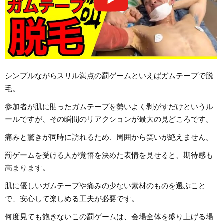
シンプルながらスリル満点の罰ゲームといえばガムテープで脱
毛。
参加者が肌に貼ったガムテープを勢いよく剥がすだけというル
ールですが、その瞬間のリアクションが最大の見どころです。
痛みと驚きが同時に訪れるため、周囲から笑いが絶えません。
罰ゲームを受ける人が覚悟を決めた表情を見せると、期待感も
高まります。
肌に優しいガムテープや痛みの少ない素材のものを選ぶこと
で、安心して楽しめる工夫が必要です。
何度見ても飽きないこの罰ゲームは、会場全体を盛り上げる場