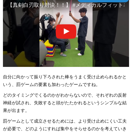
【真剣白刃取り対決！！】 #メディカルフィットネス 
自分に向かって振り下ろされた棒をうまく受け止められるかと
いう、罰ゲームの要素も加わったゲームですね。
どのタイミングでくるのかがわからないので、それぞれの反射
神経が試され、失敗すると頭がたたかれるというシンプルな結
果が出ます。
罰ゲームとして成立させるためには、より受け止めにくい工夫
が必要で、どのようにすれば集中をそらせるのかを考えていき