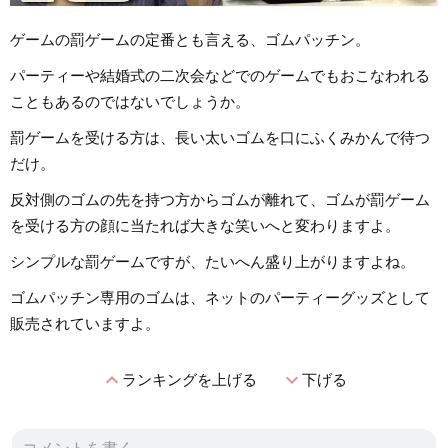
ゲームの罰ゲームの定番とも言える、ゴムパッチン。
パーティーや結婚式の二次会などでのゲームでもおこなわれる
こともあるのではないでしょうか。
罰ゲームを受ける方は、長い太いゴムを口にふくみかんで待つ
だけ。
反対側のゴムの先を持つ方からゴムが離れて、ゴムが罰ゲーム
を受ける方の顔に当たれば大きな笑いへと変わりますよ。
シンプルな罰ゲームですが、たいへん盛り上がりますよね。
ゴムパッチン専用のゴムは、ネットのパーティーグッズとして
販売されていますよ。
expand_less
expand_more
ランキングを上げる
下げる