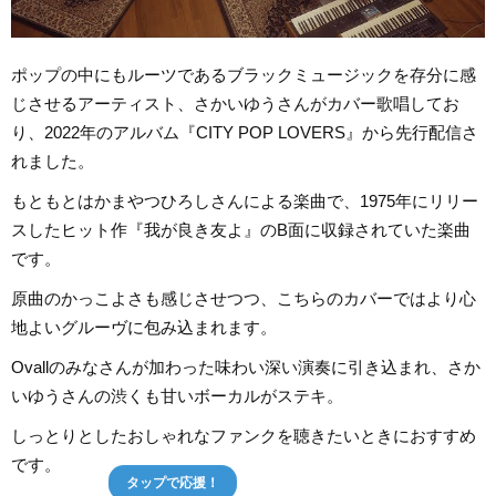
ポップの中にもルーツであるブラックミュージックを存分に感
じさせるアーティスト、さかいゆうさんがカバー歌唱してお
り、2022年のアルバム『CITY POP LOVERS』から先行配信さ
れました。
もともとはかまやつひろしさんによる楽曲で、1975年にリリー
スしたヒット作『我が良き友よ』のB面に収録されていた楽曲
です。
原曲のかっこよさも感じさせつつ、こちらのカバーではより心
地よいグルーヴに包み込まれます。
Ovallのみなさんが加わった味わい深い演奏に引き込まれ、さか
いゆうさんの渋くも甘いボーカルがステキ。
しっとりとしたおしゃれなファンクを聴きたいときにおすすめ
です。
タップで応援！