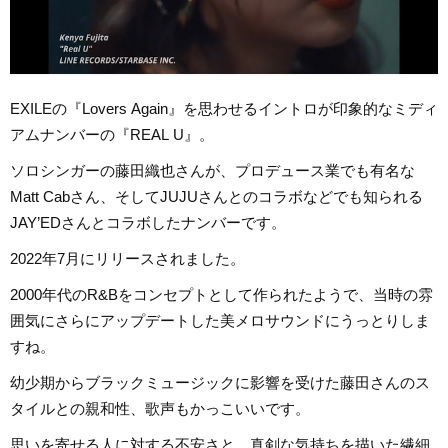
EXILEの『Lovers Again』を思わせるイントロが印象的なミディ
アムナンバーの『REAL U』。
ソロシンガーの藤田織也さんが、プロデュース業でも有名な
Matt Cabさん、そしてJUJUさんとのコラボなどでも知られる
JAY’EDさんとコラボしたナンバーです。
2022年7月にリリースされました。
2000年代のR&Bをコンセプトとして作られたようで、当時の雰
囲気にさらにアップデートした美メロサウンドにうっとりしま
すね。
幼少期からブラックミュージックに影響を受けた藤田さんのス
タイルとの親和性、歌声もかっこいいです。
思いを寄せる人に対する不安さと、真剣な気持ちを描いた繊細