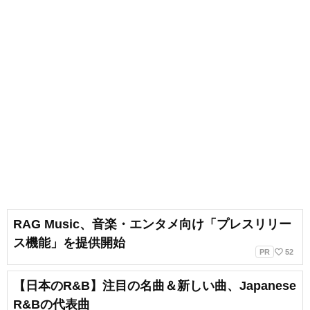
RAG Music、音楽・エンタメ向け「プレスリリー
ス機能」を提供開始
favorite_border
PR
52
【日本のR&B】注目の名曲＆新しい曲、Japanese
R&Bの代表曲