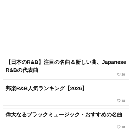
【日本のR&B】注目の名曲＆新しい曲、Japanese
R&Bの代表曲
favorite_border
30
邦楽R&B人気ランキング【2026】
favorite_border
18
偉大なるブラックミュージック・おすすめの名曲
favorite_border
18