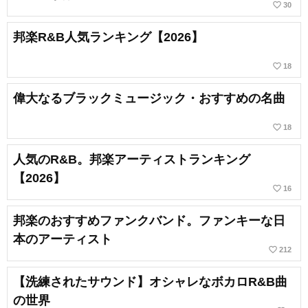
favorite_border
30
邦楽R&B人気ランキング【2026】
favorite_border
18
偉大なるブラックミュージック・おすすめの名曲
favorite_border
18
人気のR&B。邦楽アーティストランキング
【2026】
favorite_border
16
邦楽のおすすめファンクバンド。ファンキーな日
本のアーティスト
favorite_border
212
【洗練されたサウンド】オシャレなボカロR&B曲
の世界