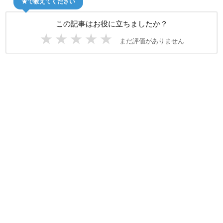
★で教えてください
この記事はお役に立ちましたか？
★
★
★
★
★
まだ評価がありません