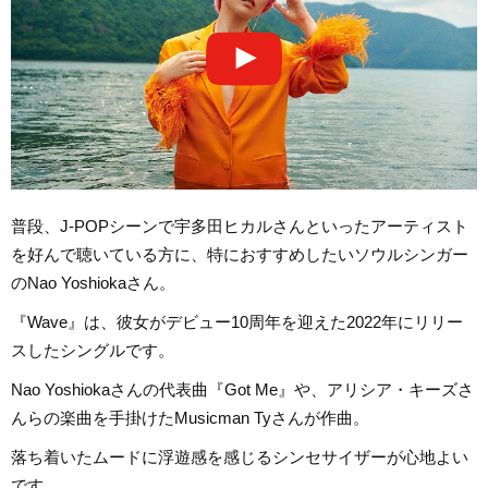
普段、J-POPシーンで宇多田ヒカルさんといったアーティスト
を好んで聴いている方に、特におすすめしたいソウルシンガー
のNao Yoshiokaさん。
『Wave』は、彼女がデビュー10周年を迎えた2022年にリリー
スしたシングルです。
Nao Yoshiokaさんの代表曲『Got Me』や、アリシア・キーズさ
んらの楽曲を手掛けたMusicman Tyさんが作曲。
落ち着いたムードに浮遊感を感じるシンセサイザーが心地よい
です。