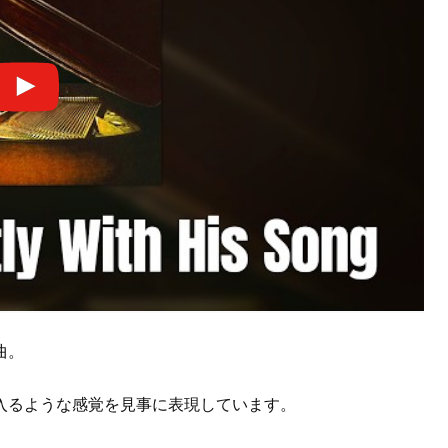
曲。
入るような感覚を見事に表現しています。