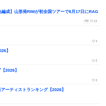
編成】山形発RIMが初全国ツアーで8月17日にRAG
favorite_border
PR
11
favorite_border
3
26】
favorite_border
2
2026】
favorite_border
2
アーティストランキング【2026】