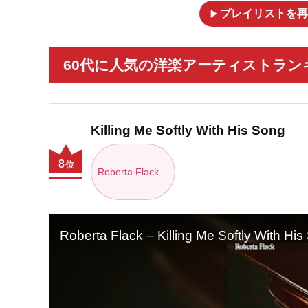
play_arrow
プレイリストを再
60代に人気の洋楽アーティストランキ
Killing Me Softly With His Song
8
位
Roberta Flack
Roberta Flack – Killing Me Softly With His 