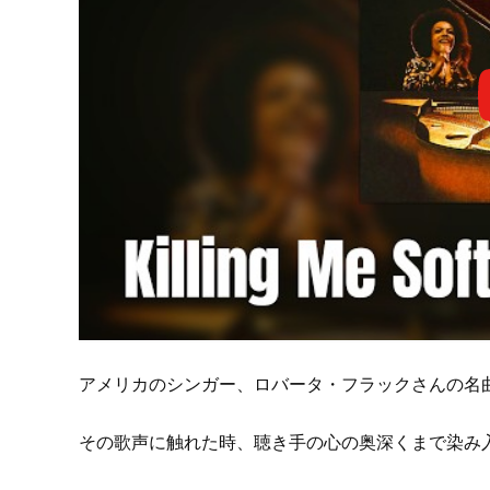
アメリカのシンガー、ロバータ・フラックさんの名
その歌声に触れた時、聴き手の心の奥深くまで染み