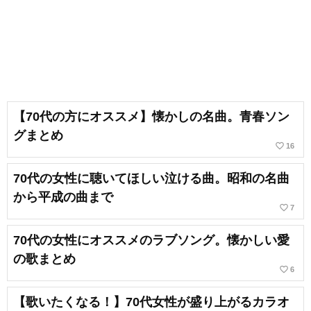
【70代の方にオススメ】懐かしの名曲。青春ソン
グまとめ
favorite_border
16
70代の女性に聴いてほしい泣ける曲。昭和の名曲
から平成の曲まで
favorite_border
7
70代の女性にオススメのラブソング。懐かしい愛
の歌まとめ
favorite_border
6
【歌いたくなる！】70代女性が盛り上がるカラオ