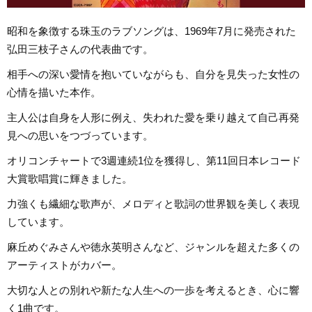
昭和を象徴する珠玉のラブソングは、1969年7月に発売された
弘田三枝子さんの代表曲です。
相手への深い愛情を抱いていながらも、自分を見失った女性の
心情を描いた本作。
主人公は自身を人形に例え、失われた愛を乗り越えて自己再発
見への思いをつづっています。
オリコンチャートで3週連続1位を獲得し、第11回日本レコード
大賞歌唱賞に輝きました。
力強くも繊細な歌声が、メロディと歌詞の世界観を美しく表現
しています。
麻丘めぐみさんや徳永英明さんなど、ジャンルを超えた多くの
アーティストがカバー。
大切な人との別れや新たな人生への一歩を考えるとき、心に響
く1曲です。