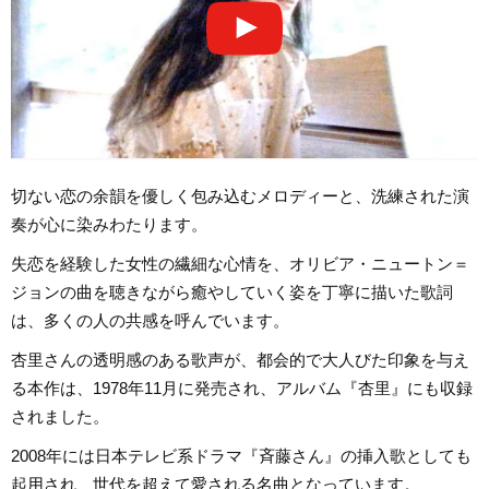
切ない恋の余韻を優しく包み込むメロディーと、洗練された演
奏が心に染みわたります。
失恋を経験した女性の繊細な心情を、オリビア・ニュートン＝
ジョンの曲を聴きながら癒やしていく姿を丁寧に描いた歌詞
は、多くの人の共感を呼んでいます。
杏里さんの透明感のある歌声が、都会的で大人びた印象を与え
る本作は、1978年11月に発売され、アルバム『杏里』にも収録
されました。
2008年には日本テレビ系ドラマ『斉藤さん』の挿入歌としても
起用され、世代を超えて愛される名曲となっています。