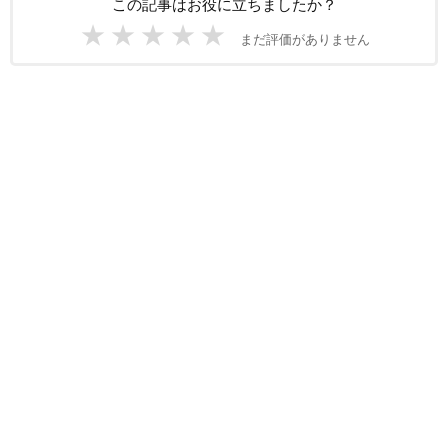
この記事はお役に立ちましたか？
★
★
★
★
★
まだ評価がありません