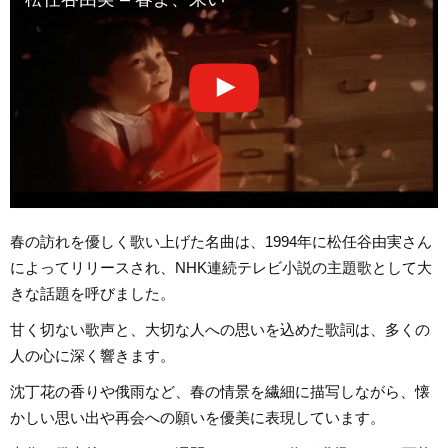
春の訪れを優しく歌い上げた名曲は、1994年に松任谷由実さん
によってリリースされ、NHK連続テレビ小説の主題歌として大
きな話題を呼びました。
甘く切ない歌声と、大切な人への思いを込めた歌詞は、多くの
人の心に深く響きます。
沈丁花の香りや俄雨など、春の情景を繊細に描写しながら、懐
かしい思い出や再会への願いを優美に表現しています。