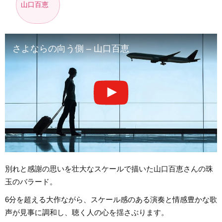
山口百恵
さよならの向う側 – 山口百恵
別れと感謝の思いを壮大なスケールで描いた山口百恵さんの珠
玉のバラード。
6分を超える大作ながら、スケール感のある演奏と情感豊かな歌
声が見事に調和し、聴く人の心を揺さぶります。