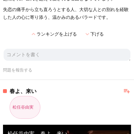
失恋の痛手から立ち直ろうとする人、大切な人との別れを経験
した人の心に寄り添う、温かみのあるバラードです。
expand_less
expand_more
ランキングを上げる
下げる
問題を報告する
playlist_add
春よ、来い
松任谷由実
松任谷由実 – 春よ、来い