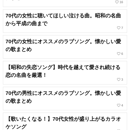
favorite_border
16
70代の女性に聴いてほしい泣ける曲。昭和の名曲
から平成の曲まで
favorite_border
7
70代の女性にオススメのラブソング。懐かしい愛
の歌まとめ
favorite_border
6
【昭和の失恋ソング】時代を越えて愛され続ける
恋の名曲を厳選！
favorite_border
3
70代の男性にオススメのラブソング。懐かしい愛
の歌まとめ
favorite_border
4
【歌いたくなる！】70代女性が盛り上がるカラオ
ケソング