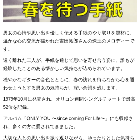
男女の心情や思い出を優しく伝える手紙のやり取りを題材に、
温かな心の交流が描かれた吉田拓郎さんの珠玉のメロディーで
す。
遠く離れた二人が、手紙を通じて思いを寄せ合う姿に、誰もが
経験したことのある懐かしい気持ちが込められています。
穏やかなギターの音色とともに、春の訪れを待ちながら心を通
わせようとする男女の気持ちが、深い余韻を残します。
1979年10月に発売され、オリコン週間シングルチャートで最高
52位を記録。
アルバム「ONLY YOU 〜since coming For Life〜」にも収録さ
れ、多くの方に愛されてきました。
大切な人との思い出を振り返りながら、ゆったりとした気持ち