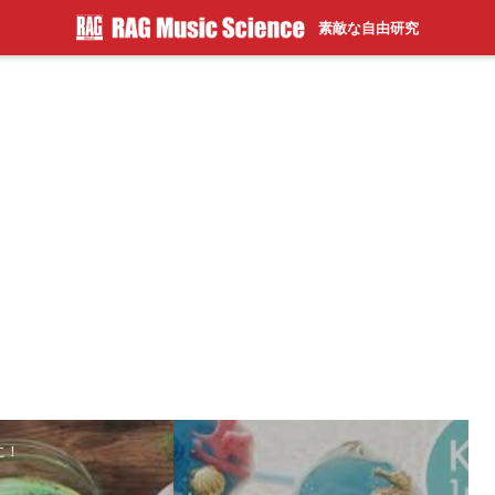
素敵な自由研究
に！