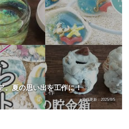
ア。夏の思い出を工作に！
最終更新：
2025/8/5