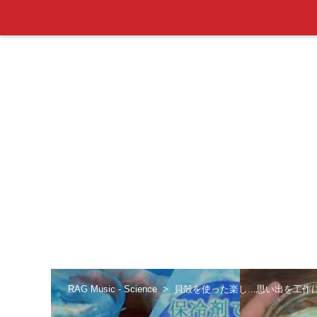
RAG Music - Science
貝殻を使った楽し...思い出を工作