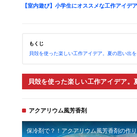
【室内遊び】小学生にオススメな工作アイデ
もくじ
貝殻を使った楽しい工作アイデア。夏の思い出を
貝殻を使った楽しい工作アイデア。夏
アクアリウム風芳香剤
保冷剤で？！アクアリウム風芳香剤の作り方【