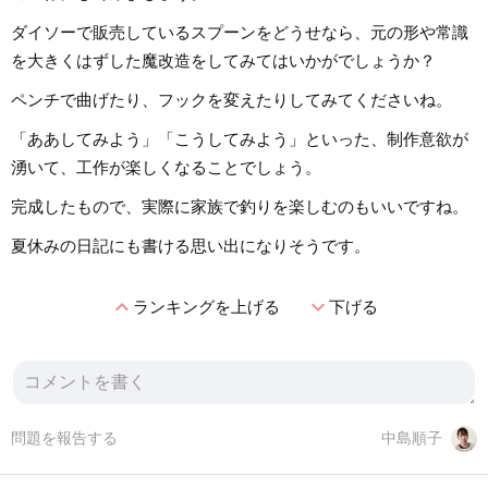
ダイソーで販売しているスプーンをどうせなら、元の形や常識
を大きくはずした魔改造をしてみてはいかがでしょうか？
ペンチで曲げたり、フックを変えたりしてみてくださいね。
「ああしてみよう」「こうしてみよう」といった、制作意欲が
湧いて、工作が楽しくなることでしょう。
完成したもので、実際に家族で釣りを楽しむのもいいですね。
夏休みの日記にも書ける思い出になりそうです。
expand_less
expand_more
ランキングを上げる
下げる
問題を報告する
中島順子