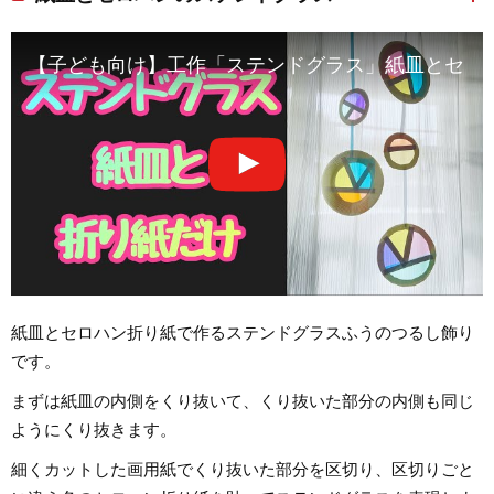
【子ども向け】工作「ステンドグラス」紙皿とセロ
紙皿とセロハン折り紙で作るステンドグラスふうのつるし飾り
です。
まずは紙皿の内側をくり抜いて、くり抜いた部分の内側も同じ
ようにくり抜きます。
細くカットした画用紙でくり抜いた部分を区切り、区切りごと