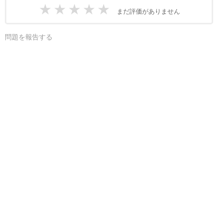
★
★
★
★
★
まだ評価がありません
問題を報告する