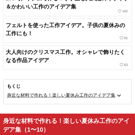
＆かわいい工作のアイデア集
favorite_border
162
フェルトを使った工作アイデア。子供の夏休みの
工作にも！
favorite_border
81
大人向けのクリスマス工作。オシャレで飾りたく
なる作品アイデア
favorite_border
63
もくじ
expand_more
身近な材料で作れる！楽しい夏休み工作のアイデア集
身近な材料で作れる！楽しい夏休み工作のアイ
デア集（1〜10）