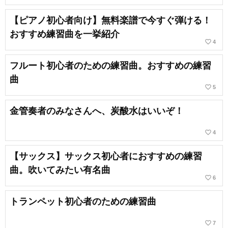
【ピアノ初心者向け】無料楽譜で今すぐ弾ける！
おすすめ練習曲を一挙紹介
favorite_border
4
フルート初心者のための練習曲。おすすめの練習
曲
favorite_border
5
金管奏者のみなさんへ、炭酸水はいいぞ！
favorite_border
4
【サックス】サックス初心者におすすめの練習
曲。吹いてみたい有名曲
favorite_border
6
トランペット初心者のための練習曲
favorite_border
7