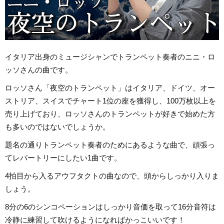
イタリア出身のミュージシャンでトランペット奏者のニニ・ロ
ッソさんの曲です。
ロッソさん「夜空のトランペット」はイタリア、ドイツ、オー
ストリア、スイスでチャート1位の座を獲得し、100万枚以上を
売り上げており、ロッソさんのトランペットが好きで始めた方
も多いのではないでしょうか。
題名の通りトランペット奏者のためにあるような曲で、頑張っ
てレパートリーにしたい1曲です。
4拍目から入るアウフタクトの曲なので、頭からしっかり入りま
しょう。
8分の6のシンコペーションはしっかり音価を取って16分音符は
冷静に練習して吹けるようになればかっこいいです！