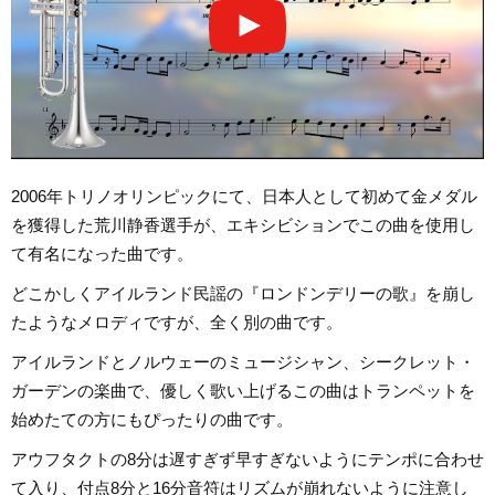
2006年トリノオリンピックにて、日本人として初めて金メダル
を獲得した荒川静香選手が、エキシビションでこの曲を使用し
て有名になった曲です。
どこかしくアイルランド民謡の『ロンドンデリーの歌』を崩し
たようなメロディですが、全く別の曲です。
アイルランドとノルウェーのミュージシャン、シークレット・
ガーデンの楽曲で、優しく歌い上げるこの曲はトランペットを
始めたての方にもぴったりの曲です。
アウフタクトの8分は遅すぎず早すぎないようにテンポに合わせ
て入り、付点8分と16分音符はリズムが崩れないように注意し