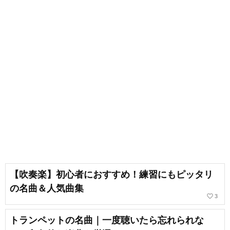
【吹奏楽】初心者におすすめ！練習にもピッタリ
の名曲＆人気曲集
favorite_border
3
トランペットの名曲｜一度聴いたら忘れられな