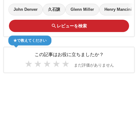
John Denver
久石譲
Glenn Miller
Henry Mancini
search
レビューを検索
★で教えてください
この記事はお役に立ちましたか？
★
★
★
★
★
まだ評価がありません