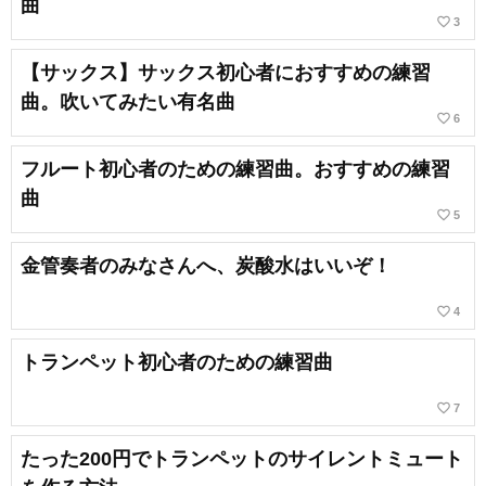
曲
favorite_border
3
【サックス】サックス初心者におすすめの練習
曲。吹いてみたい有名曲
favorite_border
6
フルート初心者のための練習曲。おすすめの練習
曲
favorite_border
5
金管奏者のみなさんへ、炭酸水はいいぞ！
favorite_border
4
トランペット初心者のための練習曲
favorite_border
7
たった200円でトランペットのサイレントミュート