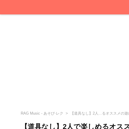
RAG Music - あそび·レク
【道具なし】2人...るオススメの遊
【道具なし】2人で楽しめるオス