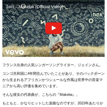
Jain – Makeba (Official Video)
フランス出身の人気シンガーソングライター、ジェインさん。
コンゴ共和国に4年間住んでいたことがあり、そのバックボーン
から生まれるアフリカンかつシュールな作風は世界中の音楽マ
ニアから高い評価を集めています。
そんな彼女の代表曲が、こちらの『Makeba』。
もともと、かなりヒットした楽曲なのですが、2023年あたりか