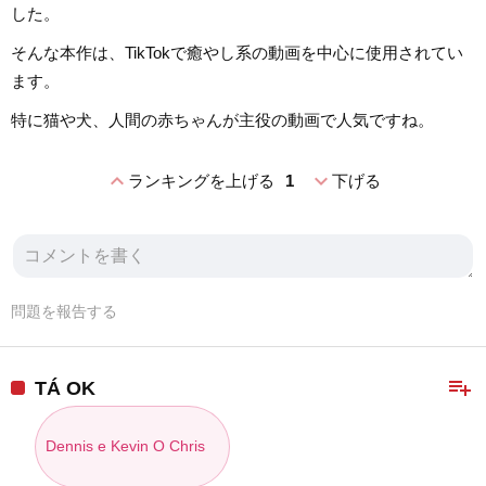
した。
そんな本作は、TikTokで癒やし系の動画を中心に使用されてい
ます。
特に猫や犬、人間の赤ちゃんが主役の動画で人気ですね。
expand_less
expand_more
ランキングを上げる
1
下げる
問題を報告する
playlist_add
TÁ OK
Dennis e Kevin O Chris