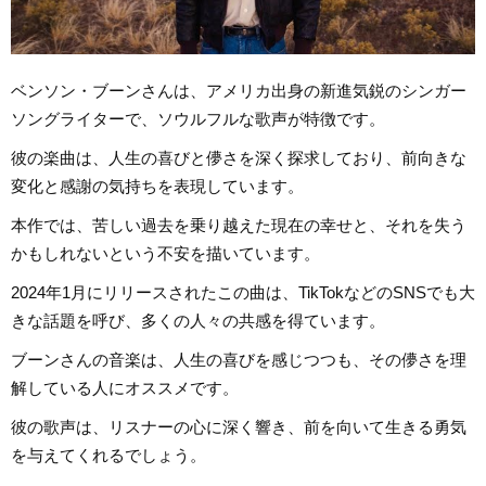
ベンソン・ブーンさんは、アメリカ出身の新進気鋭のシンガー
ソングライターで、ソウルフルな歌声が特徴です。
彼の楽曲は、人生の喜びと儚さを深く探求しており、前向きな
変化と感謝の気持ちを表現しています。
本作では、苦しい過去を乗り越えた現在の幸せと、それを失う
かもしれないという不安を描いています。
2024年1月にリリースされたこの曲は、TikTokなどのSNSでも大
きな話題を呼び、多くの人々の共感を得ています。
ブーンさんの音楽は、人生の喜びを感じつつも、その儚さを理
解している人にオススメです。
彼の歌声は、リスナーの心に深く響き、前を向いて生きる勇気
を与えてくれるでしょう。