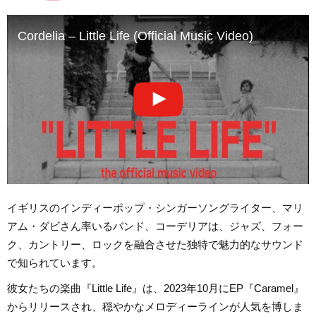
Cordelia – Little Life (Official Music Video)
イギリスのインディーポップ・シンガーソングライター、マリ
アム・ダビさん率いるバンド、コーデリアは、ジャズ、フォー
ク、カントリー、ロックを融合させた独特で魅力的なサウンド
で知られています。
彼女たちの楽曲『Little Life』は、2023年10月にEP『Caramel』
からリリースされ、穏やかなメロディーラインが人気を博しま