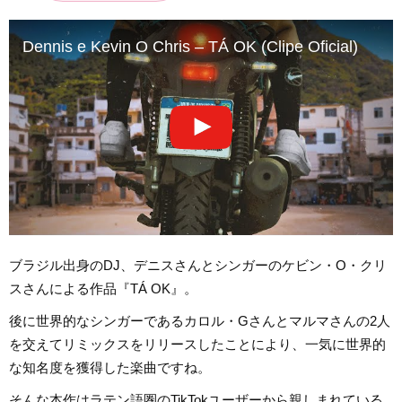
Dennis e Kevin O Chris – TÁ OK (Clipe Oficial)
ブラジル出身のDJ、デニスさんとシンガーのケビン・O・クリ
スさんによる作品『TÁ OK』。
後に世界的なシンガーであるカロル・Gさんとマルマさんの2人
を交えてリミックスをリリースしたことにより、一気に世界的
な知名度を獲得した楽曲ですね。
そんな本作はラテン語圏のTikTokユーザーから親しまれている