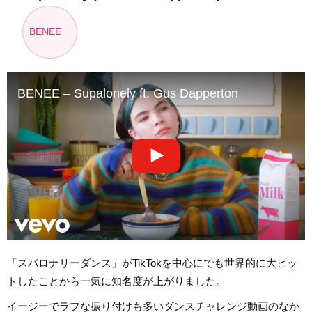
BENEE
BENEE – Supalonely ft. Gus Dapperton
「スパロナリーダンス」がTikTokを中心にでも世界的に大ヒッ
トしたことから一気に知名度が上がりました。
イージーでラフな振り付けも多いダンスチャレンジ動画のなか