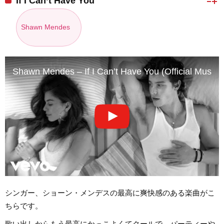
If I Can’t Have You
Shawn Mendes
Shawn Mendes – If I Can’t Have You (Official Music 
シンガー、ショーン・メンデスの最高に爽快感のある楽曲がこ
ちらです。
歌い出しからもう最高にかっこよくてクールで、パーティーや