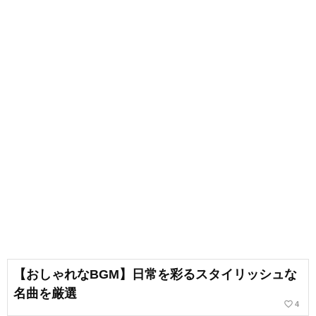
【おしゃれなBGM】日常を彩るスタイリッシュな
名曲を厳選
favorite_border
4