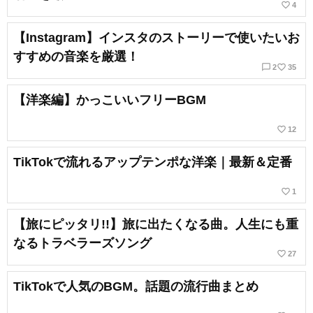
favorite_border
4
【Instagram】インスタのストーリーで使いたいお
すすめの音楽を厳選！
chat_bubble_outline
favorite_border
2
35
【洋楽編】かっこいいフリーBGM
favorite_border
12
TikTokで流れるアップテンポな洋楽｜最新＆定番
favorite_border
1
【旅にピッタリ!!】旅に出たくなる曲。人生にも重
なるトラベラーズソング
favorite_border
27
TikTokで人気のBGM。話題の流行曲まとめ