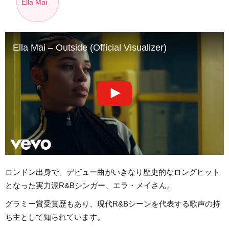
Ella Mai
Ella Mai – Outside (Official Visualizer)
ロンドン出身で、デビュー曲がいきなり歴史的なロングヒット
となった実力派R&Bシンガー、エラ・メイさん。
グラミー賞受賞歴もあり、現代R&Bシーンを代表する歌声の持
ち主として知られています。