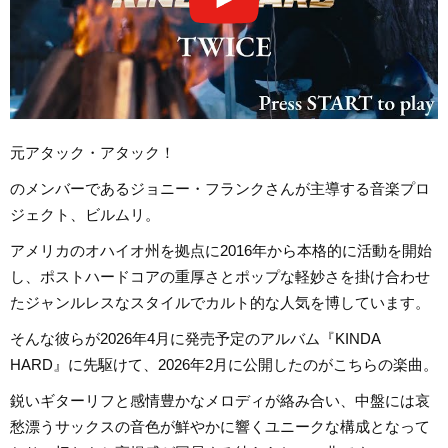
元アタック・アタック！
のメンバーであるジョニー・フランクさんが主導する音楽プロ
ジェクト、ビルムリ。
アメリカのオハイオ州を拠点に2016年から本格的に活動を開始
し、ポストハードコアの重厚さとポップな軽妙さを掛け合わせ
たジャンルレスなスタイルでカルト的な人気を博しています。
そんな彼らが2026年4月に発売予定のアルバム『KINDA
HARD』に先駆けて、2026年2月に公開したのがこちらの楽曲。
鋭いギターリフと感情豊かなメロディが絡み合い、中盤には哀
愁漂うサックスの音色が鮮やかに響くユニークな構成となって