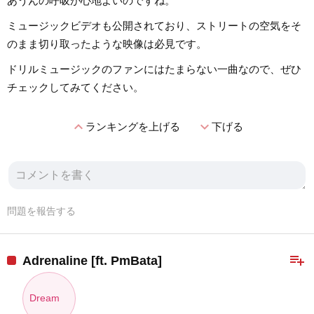
あうんの呼吸が心地よいのですね。
ミュージックビデオも公開されており、ストリートの空気をそ
のまま切り取ったような映像は必見です。
ドリルミュージックのファンにはたまらない一曲なので、ぜひ
チェックしてみてください。
expand_less
expand_more
ランキングを上げる
下げる
問題を報告する
playlist_add
Adrenaline [ft. PmBata]
Dream