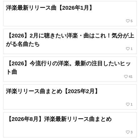
洋楽最新リリース曲【2026年1月】
favorite_border
5
【2026】2月に聴きたい洋楽・曲はこれ！気分が上
がる名曲たち
favorite_border
1
【2026】今流行りの洋楽。最新の注目したいヒッ
ト曲
favorite_border
41
洋楽リリース曲まとめ【2025年2月】
favorite_border
1
【2026年8月】洋楽最新リリース曲まとめ
favorite_border
3