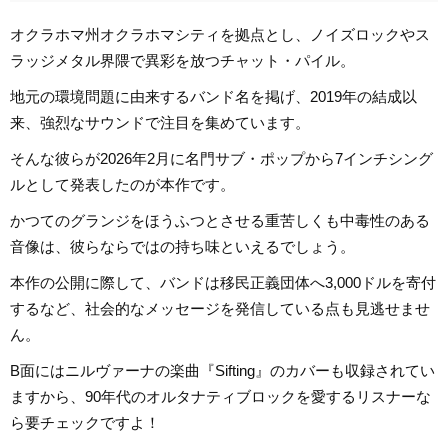
オクラホマ州オクラホマシティを拠点とし、ノイズロックやス
ラッジメタル界隈で異彩を放つチャット・パイル。
地元の環境問題に由来するバンド名を掲げ、2019年の結成以
来、強烈なサウンドで注目を集めています。
そんな彼らが2026年2月に名門サブ・ポップから7インチシング
ルとして発表したのが本作です。
かつてのグランジをほうふつとさせる重苦しくも中毒性のある
音像は、彼らならではの持ち味といえるでしょう。
本作の公開に際して、バンドは移民正義団体へ3,000ドルを寄付
するなど、社会的なメッセージを発信している点も見逃せませ
ん。
B面にはニルヴァーナの楽曲『Sifting』のカバーも収録されてい
ますから、90年代のオルタナティブロックを愛するリスナーな
ら要チェックですよ！