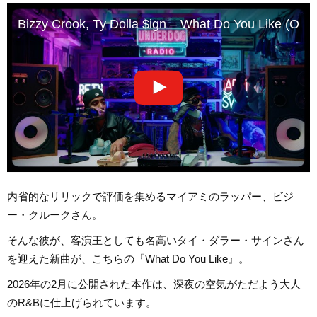
Bizzy Crook, Ty Dolla $ign – What Do You Like (Offic
内省的なリリックで評価を集めるマイアミのラッパー、ビジ
ー・クルークさん。
そんな彼が、客演王としても名高いタイ・ダラー・サインさん
を迎えた新曲が、こちらの『What Do You Like』。
2026年の2月に公開された本作は、深夜の空気がただよう大人
のR&Bに仕上げられています。