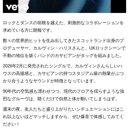
ロックとダンスの垣根を越えた、刺激的なコラボレーションを
求めている方に朗報です。
数々の世界的ヒットを生み出してきたスコットランド出身のプ
ロデューサー、カルヴィン・ハリスさんと、UKロックシーンで
不動の地位を築くバンドのカサビアンがタッグを組みました。
2026年2月に発売されたシングルで、カルヴィンさんらしいハ
ウスの高揚感と、カサビアンの持つスタジアム級の熱量がぶつ
かり合うようなサウンドが特徴となっています。
90年代の空気感も漂わせつつ、現代のフロアを揺らすような強
烈なグルーヴは、聴くだけで自然と体が動いてしまうはず。
週末の夜、友人たちと盛り上がりたいシチュエーションにはこ
れ以上ないほどマッチしますから、ぜひ爆音で体感してみてく
ださい！