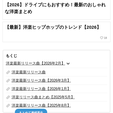
【2026】ドライブにもおすすめ！最新のおしゃれ
な洋楽まとめ
【最新】洋楽ヒップホップのトレンド【2026】
favorite_border
18
もくじ
expand_more
洋楽最新リリース曲【2026年2月】
link
洋楽最新リリース曲
link
洋楽最新リリース曲【2026年3月】
link
洋楽最新リリース曲【2026年1月】
link
洋楽リリース曲まとめ【2025年5月】
link
洋楽最新リリース曲【2025年8月】
まとめて連続再生