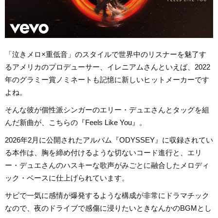
「泣きメロ×重低音」のスタイルで世界中のリスナーを魅了す
るアメリカのプロデューサー、イレニアムさんといえば、2022
年のグラミー賞ノミネートも記憶に新しいヒットメーカーです
よね。
そんな彼が個性派シンガーのエリー・デュエさんとタッグを組
んだ新曲が、こちらの『Feels Like You』。
2026年2月に公開されたアルバム『ODYSSEY』に収録されてい
る本作は、胸を締め付けるような切ないコード進行と、エリ
ー・デュエさんのハスキーな歌声がみごとに融合したメロディ
ック・ベースに仕上げられています。
サビで一気に感情が爆発するような構成が非常にドラマチック
なので、夜のドライブで感傷に浸りたいときなんかのBGMとし