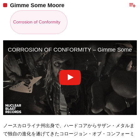
playlist_add
Gimme Some Moore
Corrosion of Conformity
CORROSION OF CONFORMITY – Gimme Some Moo
ノースカロライナ州出身で、ハードコアからサザン・メタルま
で独自の進化を遂げてきたコロージョン・オブ・コンフォーミ