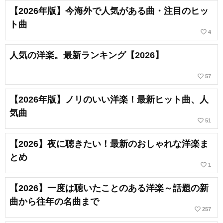
【2026年版】今海外で人気がある曲・注目のヒッ
ト曲
favorite_border
4
人気の洋楽。最新ランキング【2026】
favorite_border
57
【2026年版】ノリのいい洋楽！最新ヒット曲、人
気曲
favorite_border
51
【2026】夜に聴きたい！最新のおしゃれな洋楽ま
とめ
favorite_border
1
【2026】一度は聴いたことのある洋楽～話題の新
曲から往年の名曲まで
favorite_border
257