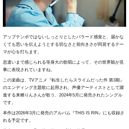
アップテンポではないしっとりとしたバラード感覚と、届かな
くても思いを伝えようとする切なさと前向きさが同居するテー
マが心を打ちます。
息遣いまで感じられる等身大の歌唱によって、その世界観が見
事に表現されていますね。
この楽曲は、TVアニメ『転生したらスライムだった件 第3期』
のエンディング主題歌に起用され、声優アーティストとして躍
進する来栖りんさんが歌う、2024年5月に発売されたシングル
です。
本作は2026年3月に発売のアルバム『THIS IS RIN』にも収録さ
れる予定です。