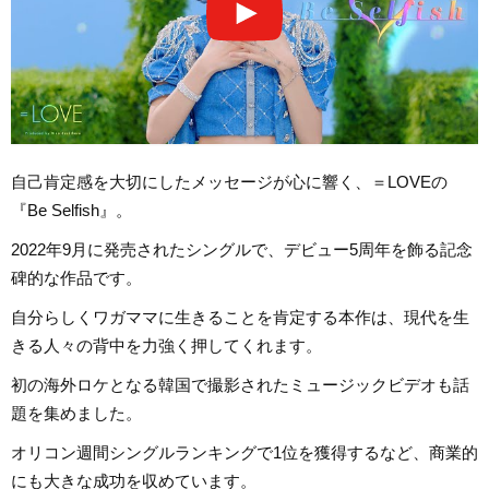
自己肯定感を大切にしたメッセージが心に響く、＝LOVEの
『Be Selfish』。
2022年9月に発売されたシングルで、デビュー5周年を飾る記念
碑的な作品です。
自分らしくワガママに生きることを肯定する本作は、現代を生
きる人々の背中を力強く押してくれます。
初の海外ロケとなる韓国で撮影されたミュージックビデオも話
題を集めました。
オリコン週間シングルランキングで1位を獲得するなど、商業的
にも大きな成功を収めています。