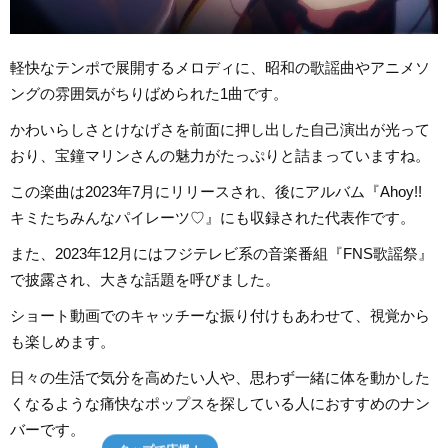
軽快なテンポで展開するメロディに、昭和の歌謡曲やアニメソ
ングの雰囲気がちりばめられた1曲です。
かわいらしさとけなげさを前面に押し出した自己演出が光って
おり、宝鐘マリンさんの魅力がたっぷりと詰まっていますね。
この楽曲は2023年7月にリリースされ、後にアルバム『Ahoy!!
キミたちみんなパイレーツ♡』にも収録された代表作です。
また、2023年12月にはフジテレビ系の音楽番組『FNS歌謡祭』
で披露され、大きな話題を呼びました。
ショート動画でのキャッチーな振り付けもあわせて、視覚から
も楽しめます。
日々の生活で気分を高めたい人や、思わず一緒に体を動かした
くなるような痛快なポップスを探している人におすすめのナン
バーです。