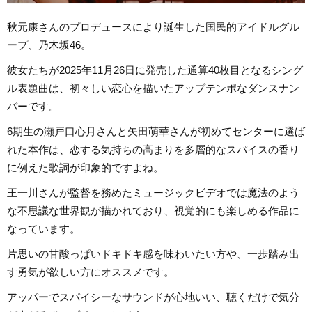
秋元康さんのプロデュースにより誕生した国民的アイドルグル
ープ、乃木坂46。
彼女たちが2025年11月26日に発売した通算40枚目となるシング
ル表題曲は、初々しい恋心を描いたアップテンポなダンスナン
バーです。
6期生の瀬戸口心月さんと矢田萌華さんが初めてセンターに選ば
れた本作は、恋する気持ちの高まりを多層的なスパイスの香り
に例えた歌詞が印象的ですよね。
王一川さんが監督を務めたミュージックビデオでは魔法のよう
な不思議な世界観が描かれており、視覚的にも楽しめる作品に
なっています。
片思いの甘酸っぱいドキドキ感を味わいたい方や、一歩踏み出
す勇気が欲しい方にオススメです。
アッパーでスパイシーなサウンドが心地いい、聴くだけで気分