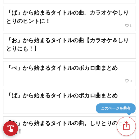
「ば」から始まるタイトルの曲。カラオケやしり
とりのヒントに！
favorite_border
1
「お」から始まるタイトルの曲【カラオケ＆しり
とりにも！】
「べ」から始まるタイトルのボカロ曲まとめ
favorite_border
9
「ば」から始まるタイトルのボカロ曲まとめ
favorite_border
4
このページを共有
「な」から始まるタイトルの曲。しりとりのヒン
ios_share
swipe
指先で音楽をブラウズ
トに！