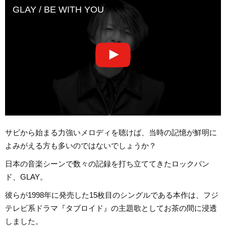
GLAY / BE WITH YOU
サビから始まる力強いメロディを聴けば、当時の記憶が鮮明に
よみがえる方も多いのではないでしょうか？
日本の音楽シーンで数々の記録を打ち立ててきたロックバン
ド、GLAY。
彼らが1998年に発売した15枚目のシングルである本作は、フジ
テレビ系ドラマ『タブロイド』の主題歌としてお茶の間に浸透
しました。