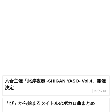
六合主催「此岸夜奏 -SHIGAN YASO- Vol.4」開催
決定
favorite_border
PR
60
「び」から始まるタイトルのボカロ曲まとめ