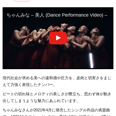
ちゃんみな – 美人 (Dance Performance Video) –
現代社会が求める美への違和感や圧力を、皮肉と切実さをまじ
えて力強く表現したナンバー。
ビートの切れ味とメロディの美しさが際立ち、思わず体が動き
出してしまうような魅力にあふれています。
ちゃんみなさんが2021年4月に発売したシングル作品の表題曲