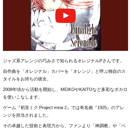
ジャズ系アレンジの巧みさで知られるオレジナルPさんです。
自作曲を「オレジナル」カバーを「オレンジ」と呼ぶ独自のス
タイルをお持ちの彼女。
2008年頃から活動を開始し、MEIKOやKAITOなど多彩なボカロ
を使いこなします。
ゲーム『初音ミク Project mirai 2』では有名曲『1925』のアレ
ンジを担当されました。
その卓越した技術と表現力から、ファンより「神調教」や「ベ