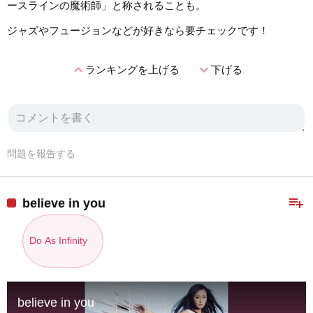
ースラインの魔術師」と称されることも。
ジャズやフュージョンなどが好きなら要チェックです！
expand_less
expand_more
ランキングを上げる
下げる
問題を報告する
playlist_add
believe in you
Do As Infinity
believe in you