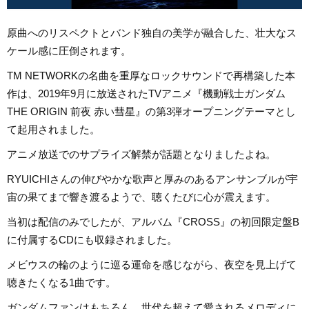
原曲へのリスペクトとバンド独自の美学が融合した、壮大なス
ケール感に圧倒されます。
TM NETWORKの名曲を重厚なロックサウンドで再構築した本
作は、2019年9月に放送されたTVアニメ『機動戦士ガンダム
THE ORIGIN 前夜 赤い彗星』の第3弾オープニングテーマとし
て起用されました。
アニメ放送でのサプライズ解禁が話題となりましたよね。
RYUICHIさんの伸びやかな歌声と厚みのあるアンサンブルが宇
宙の果てまで響き渡るようで、聴くたびに心が震えます。
当初は配信のみでしたが、アルバム『CROSS』の初回限定盤B
に付属するCDにも収録されました。
メビウスの輪のように巡る運命を感じながら、夜空を見上げて
聴きたくなる1曲です。
ガンダムファンはもちろん、世代を超えて愛されるメロディに