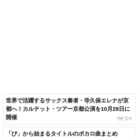
世界で活躍するサックス奏者・寺久保エレナが京
都へ！カルテット・ツアー京都公演を10月28日に
開催
favorite_border
PR
9
「び」から始まるタイトルのボカロ曲まとめ