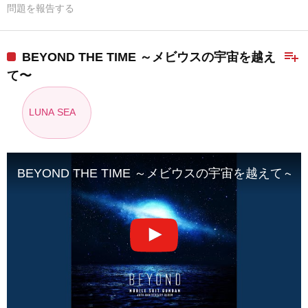
問題を報告する
playlist_add
BEYOND THE TIME ～メビウスの宇宙を越え
て〜
LUNA SEA
BEYOND THE TIME ～メビウスの宇宙を越えて～