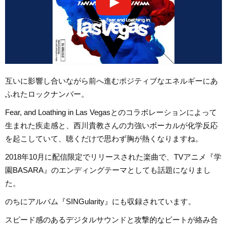
互いに影響し合いながら前へ進むポジティブなエネルギーにあ
ふれたロックナンバー。
Fear, and Loathing in Las Vegasとのコラボレーションによって
生まれた疾走感と、西川貴教さんの力強いボーカルが化学反応
を起こしていて、聴くだけで思わず胸が熱くなりますね。
2018年10月に配信限定でリリースされた楽曲で、TVアニメ『学
園BASARA』のエンディングテーマとしても話題になりまし
た。
のちにアルバム『SINGularity』にも収録されています。
スピード感のあるデジタルサウンドと攻撃的なビートが絡み合