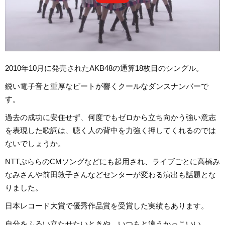
2010年10月に発売されたAKB48の通算18枚目のシングル。
鋭い電子音と重厚なビートが響くクールなダンスナンバーで
す。
過去の成功に安住せず、何度でもゼロから立ち向かう強い意志
を表現した歌詞は、聴く人の背中を力強く押してくれるのでは
ないでしょうか。
NTTぷららのCMソングなどにも起用され、ライブごとに高橋み
なみさんや前田敦子さんなどセンターが変わる演出も話題とな
りました。
日本レコード大賞で優秀作品賞を受賞した実績もあります。
自分をふるい立たせたいときや、いつもと違うかっこいい