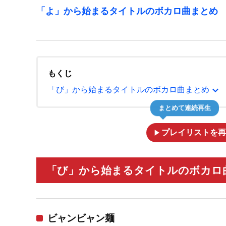
「よ」から始まるタイトルのボカロ曲まとめ
もくじ
expand_more
「び」から始まるタイトルのボカロ曲まとめ
まとめて連続再生
play_arrow
プレイリストを再
「び」から始まるタイトルのボカロ曲
ビャンビャン麺