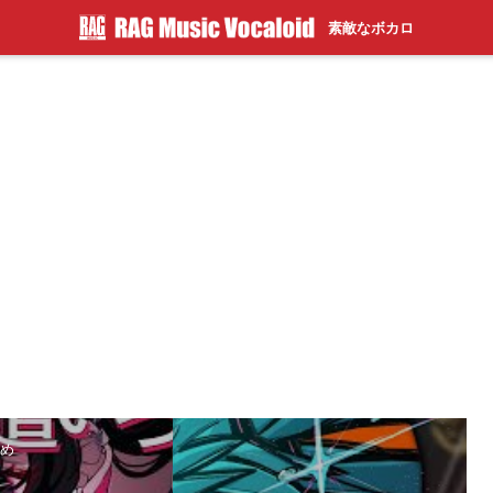
素敵なボカロ
とめ