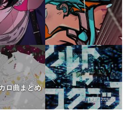
カロ曲まとめ
最終更新：
2026/8/5