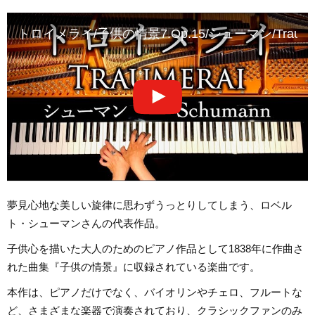
トロイメライ/子供の情景7.Op.15/シューマン/Traumerai/K
夢見心地な美しい旋律に思わずうっとりしてしまう、ロベル
ト・シューマンさんの代表作品。
子供心を描いた大人のためのピアノ作品として1838年に作曲さ
れた曲集『子供の情景』に収録されている楽曲です。
本作は、ピアノだけでなく、バイオリンやチェロ、フルートな
ど、さまざまな楽器で演奏されており、クラシックファンのみ