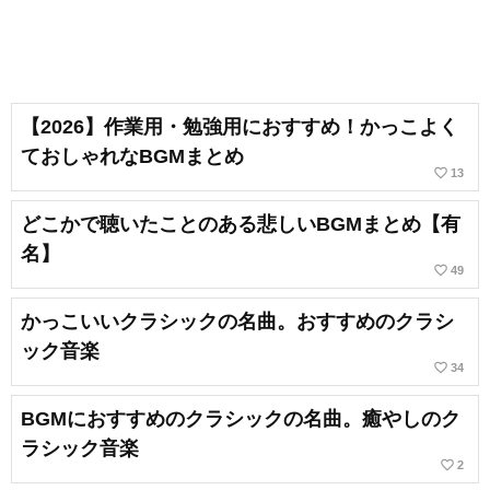
【2026】作業用・勉強用におすすめ！かっこよく
ておしゃれなBGMまとめ
favorite_border
13
どこかで聴いたことのある悲しいBGMまとめ【有
名】
favorite_border
49
かっこいいクラシックの名曲。おすすめのクラシ
ック音楽
favorite_border
34
BGMにおすすめのクラシックの名曲。癒やしのク
ラシック音楽
favorite_border
2