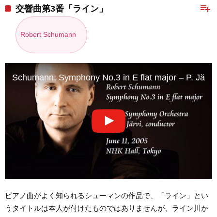
playlist_add
交響曲第3番「ライン」
Robert Schumann
Schumann: Symphony No.3 in E flat major – P. Järv
ピアノ曲がよく知られるシューマンの作品で、「ライン」とい
うタイトルは本人が付けたものではありませんが、ライン川か