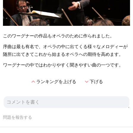
このワーグナーの作品もオペラのために作られました。
序曲は最も有名で、オペラの中に出てくる様々なメロディーが
随所に出てきてこれから始まるオペラへの期待を高めます。
ワーグナーの中ではわかりやすく聞きやすい曲の一つです。
expand_less
expand_more
ランキングを上げる
下げる
問題を報告する