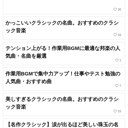
favorite_border
30
かっこいいクラシックの名曲。おすすめのクラシ
ック音楽
favorite_border
34
テンション上がる！作業用BGMに最適な邦楽の人
気曲・名曲を厳選
favorite_border
1
作業用BGMで集中力アップ！仕事やテスト勉強の
人気曲・おすすめ曲
favorite_border
7
美しすぎるクラシックの名曲。おすすめのクラシ
ック音楽
favorite_border
15
【名作クラシック】涙が出るほど美しい珠玉の名