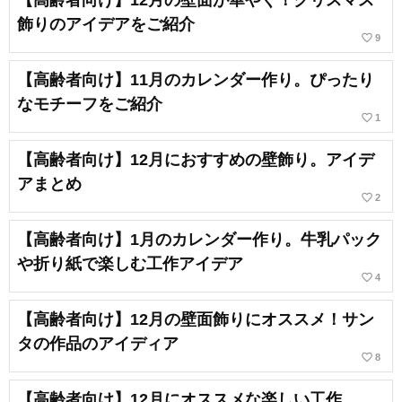
【高齢者向け】12月の壁面が華やぐ！クリスマス
飾りのアイデアをご紹介
favorite_border
9
【高齢者向け】11月のカレンダー作り。ぴったり
なモチーフをご紹介
favorite_border
1
【高齢者向け】12月におすすめの壁飾り。アイデ
アまとめ
favorite_border
2
【高齢者向け】1月のカレンダー作り。牛乳パック
や折り紙で楽しむ工作アイデア
favorite_border
4
【高齢者向け】12月の壁面飾りにオススメ！サン
タの作品のアイディア
favorite_border
8
【高齢者向け】12月にオススメな楽しい工作