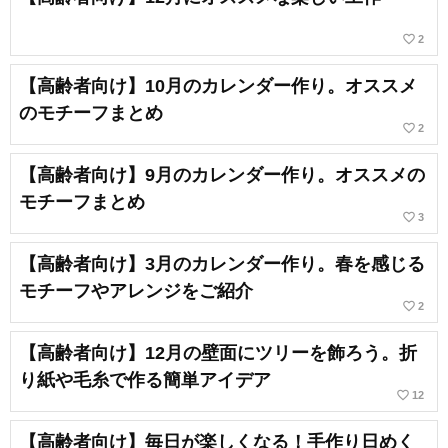
favorite_border
2
【高齢者向け】10月のカレンダー作り。オススメ
のモチーフまとめ
favorite_border
2
【高齢者向け】9月のカレンダー作り。オススメの
モチーフまとめ
favorite_border
3
【高齢者向け】3月のカレンダー作り。春を感じる
モチーフやアレンジをご紹介
favorite_border
2
【高齢者向け】12月の壁面にツリーを飾ろう。折
り紙や毛糸で作る簡単アイデア
favorite_border
12
【高齢者向け】毎日が楽しくなる！手作り日めく