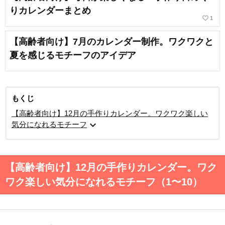
りカレンダーまとめ
favorite_border
1
【高齢者向け】7月のカレンダー制作。ワクワクと
夏を感じるモチーフのアイデア
もくじ
【高齢者向け】12月の手作りカレンダー。ワクワク楽しい
expand_more
気分になれるモチーフ
【高齢者向け】12月の手作りカレンダー。ワク
ワク楽しい気分になれるモチーフ（1〜10）