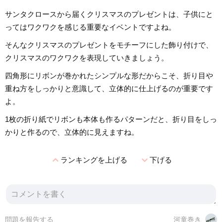
サンタクロースから届くクリスマスのプレゼントは、子供にと
ってはワクワクを感じる重要なイベントですよね。
そんなクリスマスのプレゼントをモチーフにした飾り付けで、
クリスマスのワクワクを表現していきましょう。
四角形にリボンが巻かれたシンプルな形だからこそ、折り目や
重ね方をしっかりと意識して、立体的に仕上げるのが重要です
よ。
1枚の折り紙でリボンも本体も作るパターンだと、折り目をしっ
かりと作るので、立体的に見えますね。
expand_less
expand_more
ランキングを上げる
下げる
問題を報告する
河童巻き