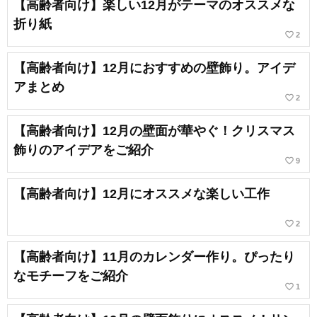
【高齢者向け】楽しい12月がテーマのオススメな
折り紙
favorite_border
2
【高齢者向け】12月におすすめの壁飾り。アイデ
アまとめ
favorite_border
2
【高齢者向け】12月の壁面が華やぐ！クリスマス
飾りのアイデアをご紹介
favorite_border
9
【高齢者向け】12月にオススメな楽しい工作
favorite_border
2
【高齢者向け】11月のカレンダー作り。ぴったり
なモチーフをご紹介
favorite_border
1