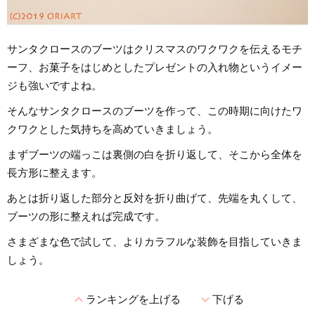
サンタクロースのブーツはクリスマスのワクワクを伝えるモチ
ーフ、お菓子をはじめとしたプレゼントの入れ物というイメー
ジも強いですよね。
そんなサンタクロースのブーツを作って、この時期に向けたワ
クワクとした気持ちを高めていきましょう。
まずブーツの端っこは裏側の白を折り返して、そこから全体を
長方形に整えます。
あとは折り返した部分と反対を折り曲げて、先端を丸くして、
ブーツの形に整えれば完成です。
さまざまな色で試して、よりカラフルな装飾を目指していきま
しょう。
expand_less
expand_more
ランキングを上げる
下げる