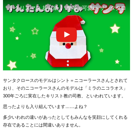
【 クリスマス 折り紙 】 簡単 ! 可愛い サンタクロース 折り方
サンタクロースのモデルはシント＝ニコーラースさんとされて
おり、そのニコーラースさんのモデルは「ミラのニコラオス」
300年ごろに実在したキリスト教の司教、といわれています。
思ったよりも入り組んでいます……よね？
多少いわれの違いがあったとしてもみんなを笑顔にしてくれる
存在であることには間違いありません。