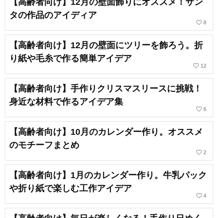
【高齢者向け】12月の壁面飾りにオススメ！サン
タの作品のアイディア
favorite_border
8
【高齢者向け】12月の壁面にツリーを飾ろう。折
り紙や毛糸で作る簡単アイデア
favorite_border
12
【高齢者向け】手作りクリスマスリースに挑戦！
身近な材料で作るアイデア集
favorite_border
6
【高齢者向け】10月のカレンダー作り。オススメ
のモチーフまとめ
favorite_border
2
【高齢者向け】1月のカレンダー作り。牛乳パック
や折り紙で楽しむ工作アイデア
favorite_border
4