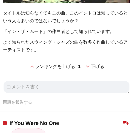
タイトルは知らなくてもこの曲、このイントロは知っていると
いう人も多いのではないでしょうか？
「イン・ザ・ムード」の作曲者として知られています。
よく知られたスウィング・ジャズの曲を数多く作曲しているア
ーティストです。
expand_less
expand_more
ランキングを上げる
1
下げる
問題を報告する
playlist_add
If You Were No One