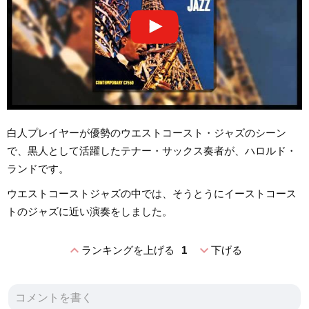
白人プレイヤーが優勢のウエストコースト・ジャズのシーン
で、黒人として活躍したテナー・サックス奏者が、ハロルド・
ランドです。
ウエストコーストジャズの中では、そうとうにイーストコース
トのジャズに近い演奏をしました。
expand_less
expand_more
ランキングを上げる
1
下げる