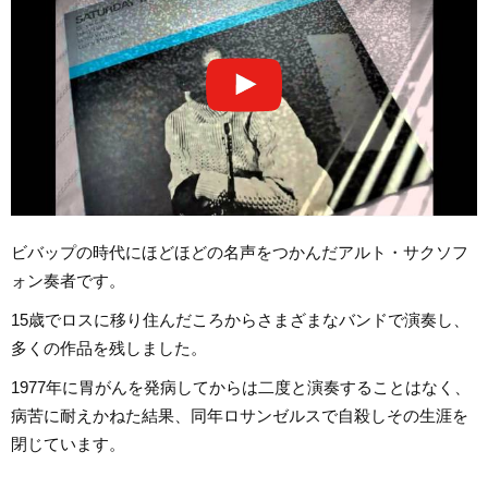
ビバップの時代にほどほどの名声をつかんだアルト・サクソフ
ォン奏者です。
15歳でロスに移り住んだころからさまざまなバンドで演奏し、
多くの作品を残しました。
1977年に胃がんを発病してからは二度と演奏することはなく、
病苦に耐えかねた結果、同年ロサンゼルスで自殺しその生涯を
閉じています。