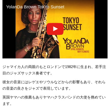
YolanDa Brown TokYo Sunset
ジャマイカ人の両親のもとロンドンで1982年に生まれ、若手注
目のジャズサックス奏者です。
彼女の音楽にはレゲエやソウルなどからの影響もあり、それら
の音楽の良さをジャズで表現しています。
英国ヤマハの推薦もありヤマハクラスバンドの大使を務めてい
ます。