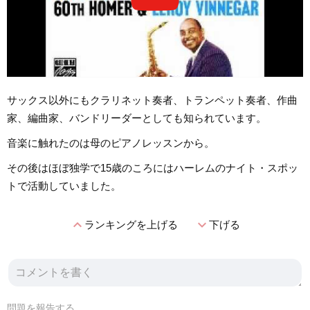
サックス以外にもクラリネット奏者、トランペット奏者、作曲
家、編曲家、バンドリーダーとしても知られています。
音楽に触れたのは母のピアノレッスンから。
その後はほぼ独学で15歳のころにはハーレムのナイト・スポッ
トで活動していました。
expand_less
expand_more
ランキングを上げる
下げる
問題を報告する