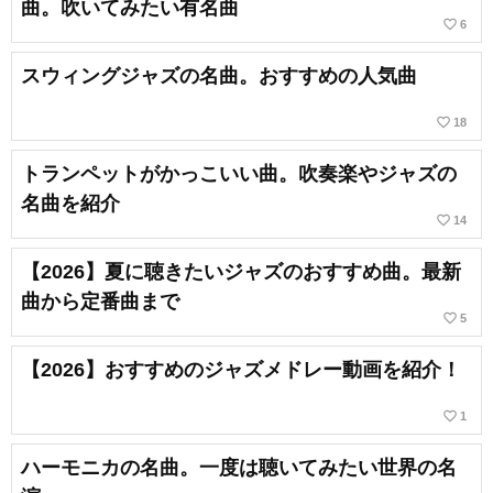
曲。吹いてみたい有名曲
favorite_border
6
スウィングジャズの名曲。おすすめの人気曲
favorite_border
18
トランペットがかっこいい曲。吹奏楽やジャズの
名曲を紹介
favorite_border
14
【2026】夏に聴きたいジャズのおすすめ曲。最新
曲から定番曲まで
favorite_border
5
【2026】おすすめのジャズメドレー動画を紹介！
favorite_border
1
ハーモニカの名曲。一度は聴いてみたい世界の名