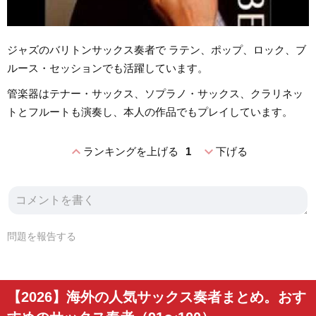
ジャズのバリトンサックス奏者で ラテン、ポップ、ロック、ブ
ルース・セッションでも活躍しています。
管楽器はテナー・サックス、ソプラノ・サックス、クラリネッ
トとフルートも演奏し、本人の作品でもプレイしています。
expand_less
expand_more
ランキングを上げる
1
下げる
問題を報告する
【2026】海外の人気サックス奏者まとめ。おす