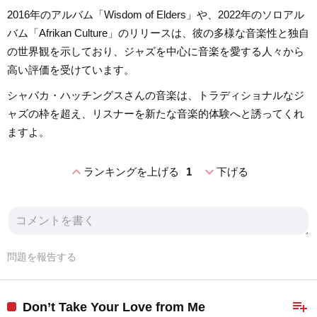
2016年のアルバム「Wisdom of Elders」や、2022年のソロアル
バム「Afrikan Culture」のリリースは、彼の多様な音楽性と独自
の世界観を示しており、ジャズを中心に音楽を愛する人々から
高い評価を受けています。
シャバカ・ハッチングスさんの音楽は、トラディショナルなジ
ャズの枠を超え、リスナーを新たな音楽的体験へと誘ってくれ
ますよ。
expand_less
expand_more
ランキングを上げる
1
下げる
問題を報告する
playlist_add
Don’t Take Your Love from Me