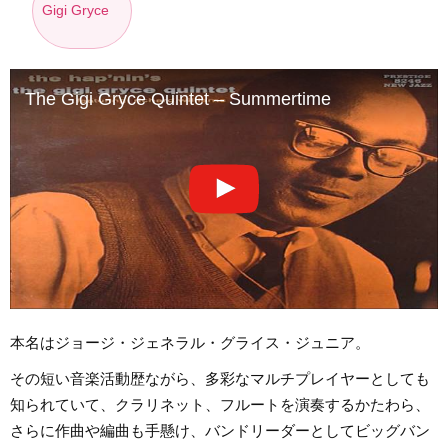
Gigi Gryce
The Gigi Gryce Quintet – Summertime
本名はジョージ・ジェネラル・グライス・ジュニア。
その短い音楽活動歴ながら、多彩なマルチプレイヤーとしても
知られていて、クラリネット、フルートを演奏するかたわら、
さらに作曲や編曲も手懸け、バンドリーダーとしてビッグバン