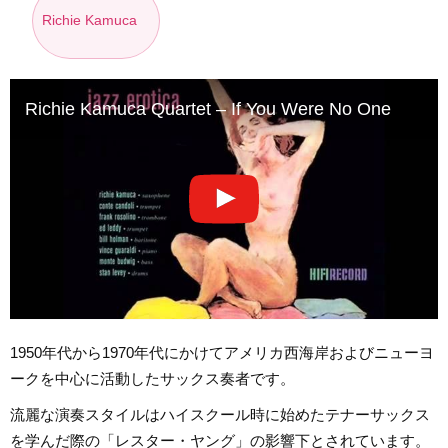
Richie Kamuca
Richie Kamuca Quartet – If You Were No One
1950年代から1970年代にかけてアメリカ西海岸およびニューヨ
ークを中心に活動したサックス奏者です。
流麗な演奏スタイルはハイスクール時に始めたテナーサックス
を学んだ際の「レスター・ヤング」の影響下とされています。