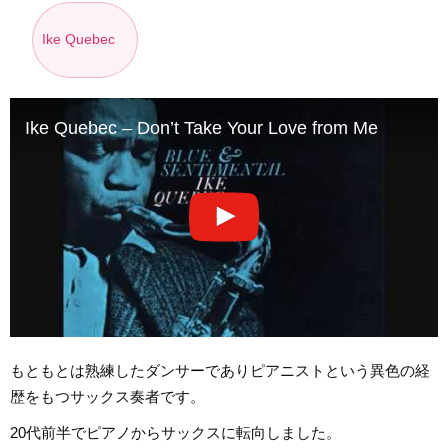
Ike Quebec
Ike Quebec – Don’t Take Your Love from Me
もともとは熟練したダンサーでありピアニストという異色の経
歴をもつサックス奏者です。
20代前半でピアノからサックスに転向しました。