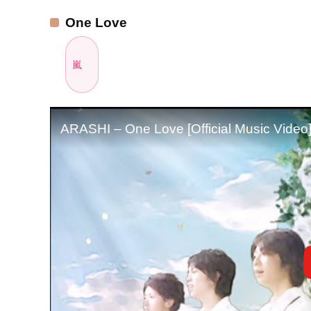
One Love
嵐
ARASHI – One Love [Official Music Video