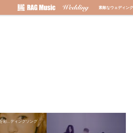
素敵なウェディン
を彩...ディングソング