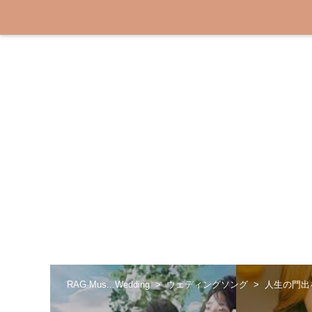
RAG Mus...Wedding
ウェディングソング
人生の門出