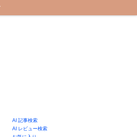
グ
AI 記事検索
AI レビュー検索
お気に入り