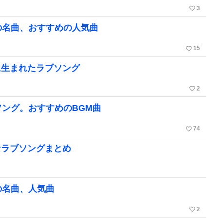
favorite_border
3
の名曲、おすすめの人気曲
favorite_border
15
に生まれたラブソング
favorite_border
2
ソング。おすすめのBGM曲
favorite_border
74
なラブソングまとめ
の名曲、人気曲
favorite_border
2