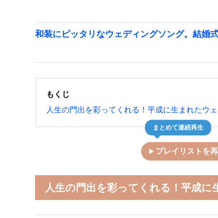
和装にピッタリなウェディングソング。結婚
もくじ
人生の門出を彩ってくれる！平成に生まれたウェ
まとめて連続再生
play_arrow
プレイリストを再
人生の門出を彩ってくれる！平成に生