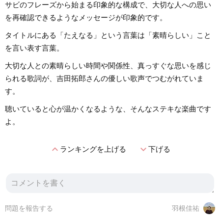
サビのフレーズから始まる印象的な構成で、大切な人への思い
を再確認できるようなメッセージが印象的です。
タイトルにある「たえなる」という言葉は「素晴らしい」こと
を言い表す言葉。
大切な人との素晴らしい時間や関係性、真っすぐな思いを感じ
られる歌詞が、吉田拓郎さんの優しい歌声でつむがれていま
す。
聴いていると心が温かくなるような、そんなステキな楽曲です
よ。
expand_less
expand_more
ランキングを上げる
下げる
問題を報告する
羽根佳祐