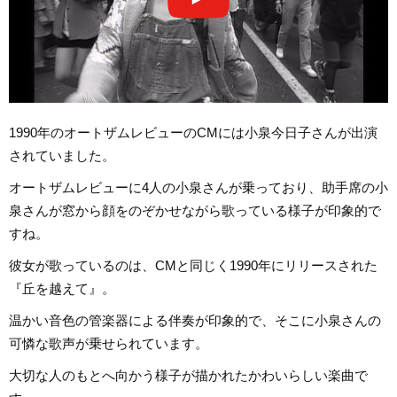
1990年のオートザムレビューのCMには小泉今日子さんが出演
されていました。
オートザムレビューに4人の小泉さんが乗っており、助手席の小
泉さんが窓から顔をのぞかせながら歌っている様子が印象的で
すね。
彼女が歌っているのは、CMと同じく1990年にリリースされた
『丘を越えて』。
温かい音色の管楽器による伴奏が印象的で、そこに小泉さんの
可憐な歌声が乗せられています。
大切な人のもとへ向かう様子が描かれたかわいらしい楽曲で