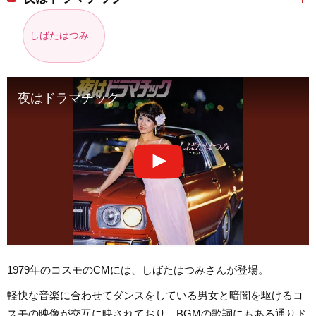
しばたはつみ
夜はドラマチック
1979年のコスモのCMには、しばたはつみさんが登場。
軽快な音楽に合わせてダンスをしている男女と暗闇を駆けるコ
スモの映像が交互に映されており、BGMの歌詞にもある通りド