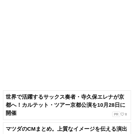
世界で活躍するサックス奏者・寺久保エレナが京
都へ！カルテット・ツアー京都公演を10月28日に
開催
favorite_border
PR
8
マツダのCMまとめ。上質なイメージを伝える演出