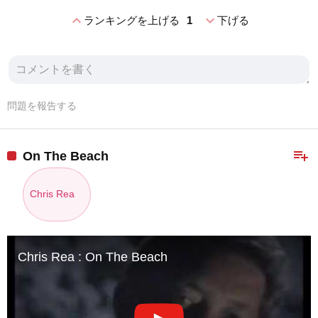
expand_less
expand_more
ランキングを上げる
1
下げる
問題を報告する
playlist_add
On The Beach
Chris Rea
Chris Rea : On The Beach