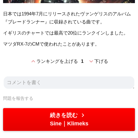
日本では1994年7月にリリースされたヴァンゲリスのアルバム
『ブレードランナー』に収録されている曲です。
イギリスのチャートでは最高で20位にランクインしました。
マツダRX-7のCMで使われたことがあります。
expand_less
expand_more
ランキングを上げる
1
下げる
問題を報告する
chevron_right
続きを読む
Sine
Klimeks