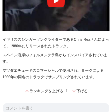
イギリスのシンガーソングライターであるChris Reaさんによっ
て、1986年にリリースされたトラック。
スペイン沿岸のフォルメンテラ島からインスパイアされていま
す。
マツダエチュードのコマーシャルで使用され、ヨークによる
1999年の同名のトラックでサンプリングされています。
expand_less
expand_more
ランキングを上げる
1
下げる