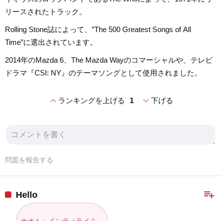
リースされたトラック。
Rolling Stone誌によって、”The 500 Greatest Songs of All
Time”に選出されています。
2014年のMazda 6、The Mazda Wayのコマーシャルや、テレビ
ドラマ『CSI: NY』のテーマソングとして使用されました。
expand_less
expand_more
ランキングを上げる
1
下げる
問題を報告する
playlist_add
Hello