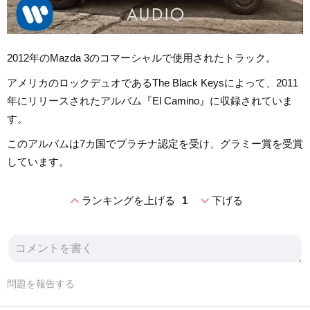
2012年のMazda 3のコマーシャルで使用されたトラック。
アメリカのロックデュオであるThe Black Keysによって、2011
年にリリースされたアルバム『El Camino』に収録されていま
す。
このアルバムは7カ国でプラチナ認定を受け、グラミー賞を受賞
しています。
expand_less
expand_more
ランキングを上げる
1
下げる
問題を報告する