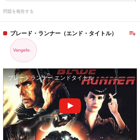
問題を報告する
playlist_add
ブレード・ランナー（エンド・タイトル）
Vangelis
ブレードランナー エンドタイトル