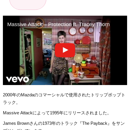
Massive Attack – Protection ft. Tracey Thorn
2000年のMazdaのコマーシャルで使用されたトリップポップト
ラック。
Massive Attackによって1995年にリリースされました。
James Brownさんの1973年のトラック『The Payback』をサン