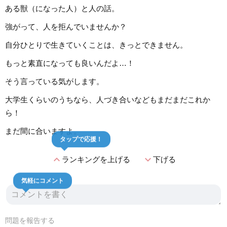
ある獣（になった人）と人の話。
強がって、人を拒んでいませんか？
自分ひとりで生きていくことは、きっとできません。
もっと素直になっても良いんだよ…！
そう言っている気がします。
大学生くらいのうちなら、人づき合いなどもまだまだこれか
ら！
まだ間に合いますよ。
タップで応援！
expand_less
expand_more
ランキングを上げる
下げる
気軽にコメント
問題を報告する