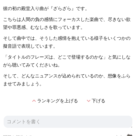
彼の初の殿堂入り曲が『ざらざら』です。
こちらは人間の負の感情にフォーカスした楽曲で、尽きない欲
望や罪悪感、むなしさを歌っています。
そして曲中では、そうした感情を抱えている様子をいくつかの
擬音語で表現しています。
「タイトルのフレーズは、どこで登場するのかな」と気にしな
がら聴いてみてくださいね。
そして、どんなニュアンスが込められているのか、想像をふら
ませてみましょう。
expand_less
expand_more
ランキングを上げる
下げる