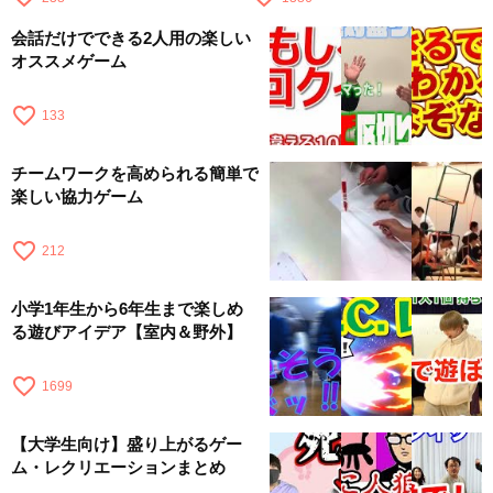
会話だけでできる2人用の楽しい
オススメゲーム
favorite_border
133
チームワークを高められる簡単で
楽しい協力ゲーム
favorite_border
212
小学1年生から6年生まで楽しめ
る遊びアイデア【室内＆野外】
favorite_border
1699
【大学生向け】盛り上がるゲー
ム・レクリエーションまとめ